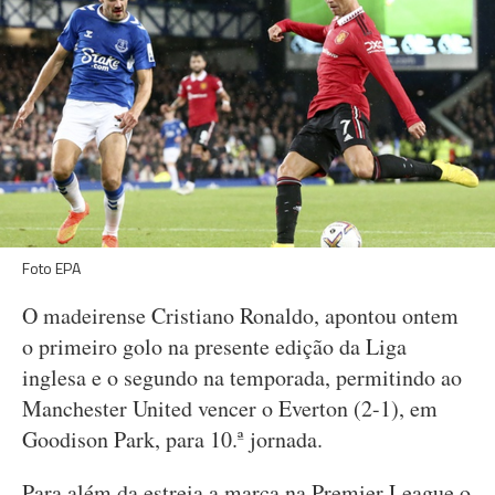
Foto EPA
O madeirense Cristiano Ronaldo, apontou ontem
o primeiro golo na presente edição da Liga
inglesa e o segundo na temporada, permitindo ao
Manchester United vencer o Everton (2-1), em
Goodison Park, para 10.ª jornada.
Para além da estreia a marca na Premier League o