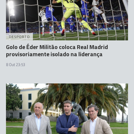
DESPORTO
Golo de Éder Militão coloca Real Madrid
provisoriamente isolado na liderança
8 Out 23:53