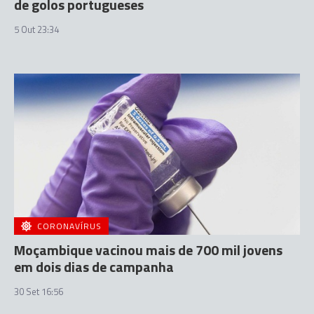
de golos portugueses
5 Out 23:34
CORONAVÍRUS
Moçambique vacinou mais de 700 mil jovens
em dois dias de campanha
30 Set 16:56