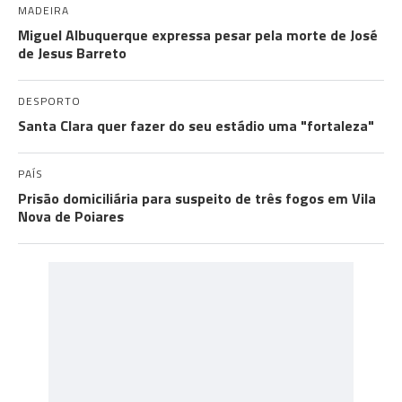
MADEIRA
Miguel Albuquerque expressa pesar pela morte de José
de Jesus Barreto
DESPORTO
Santa Clara quer fazer do seu estádio uma "fortaleza"
PAÍS
Prisão domiciliária para suspeito de três fogos em Vila
Nova de Poiares