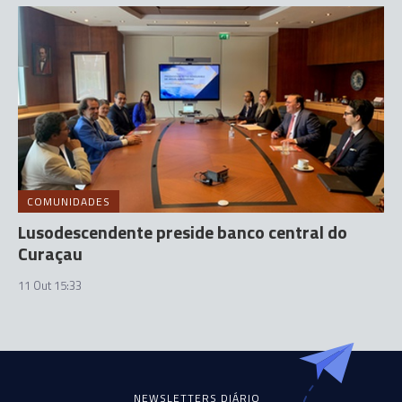
COMUNIDADES
Lusodescendente preside banco central do
Curaçau
11 Out 15:33
NEWSLETTERS DIÁRIO