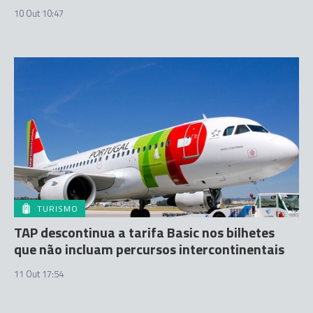
10 Out 10:47
TURISMO
TAP descontinua a tarifa Basic nos bilhetes
que não incluam percursos intercontinentais
11 Out 17:54