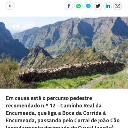
0
Em causa está o percurso pedestre
recomendado n.º 12 - Caminho Real da
Encumeada, que liga a Boca da Corrida à
Encumeada, passando pelo Curral de João Cão
(popularmente designado de Curral Jangão).