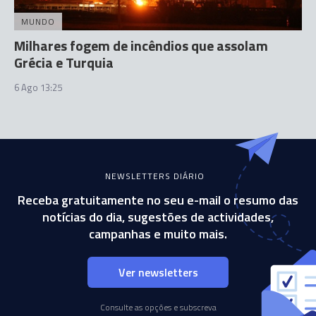
MUNDO
Milhares fogem de incêndios que assolam
Grécia e Turquia
6 Ago 13:25
NEWSLETTERS DIÁRIO
Receba gratuitamente no seu e-mail o resumo das
notícias do dia, sugestões de actividades,
campanhas e muito mais.
Ver newsletters
Consulte as opções e subscreva