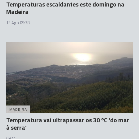
Temperaturas escaldantes este domingo na
Madeira
13 Ago 09:38
MADEIRA
Temperatura vai ultrapassar os 30 ºC ‘do mar
à serra’
09:41