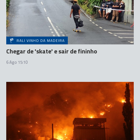
RALI VINHO DA MADEIRA
Chegar de 'skate' e sair de fininho
6 Ago 15:10