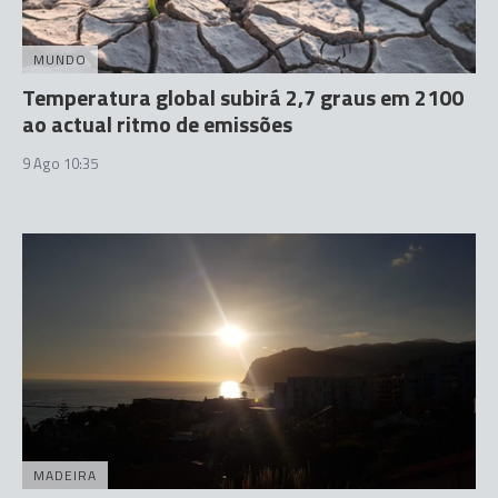
MUNDO
Temperatura global subirá 2,7 graus em 2100
ao actual ritmo de emissões
9 Ago 10:35
MADEIRA