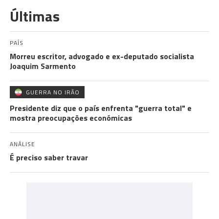
Últimas
PAÍS
Morreu escritor, advogado e ex-deputado socialista
Joaquim Sarmento
GUERRA NO IRÃO
Presidente diz que o país enfrenta "guerra total" e
mostra preocupações económicas
ANÁLISE
É preciso saber travar