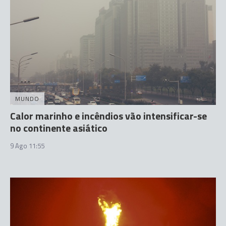
MUNDO
Calor marinho e incêndios vão intensificar-se
no continente asiático
9 Ago 11:55