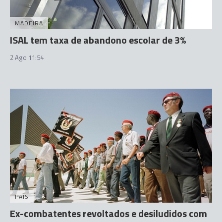
MADEIRA
ISAL tem taxa de abandono escolar de 3%
2 Ago 11:54
PAÍS
Ex-combatentes revoltados e desiludidos com