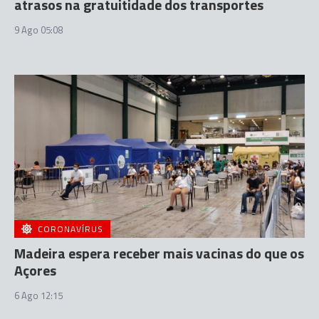
atrasos na gratuitidade dos transportes
9 Ago 05:08
CORONAVÍRUS
Madeira espera receber mais vacinas do que os
Açores
6 Ago 12:15