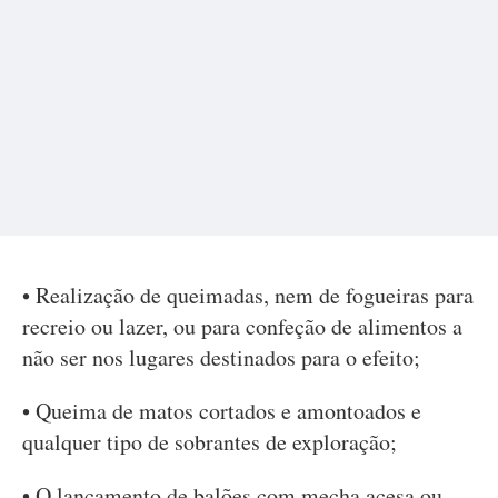
• Realização de queimadas, nem de fogueiras para
recreio ou lazer, ou para confeção de alimentos a
não ser nos lugares destinados para o efeito;
• Queima de matos cortados e amontoados e
qualquer tipo de sobrantes de exploração;
• O lançamento de balões com mecha acesa ou