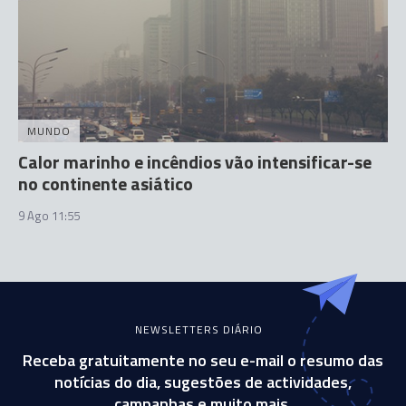
MUNDO
Calor marinho e incêndios vão intensificar-se
no continente asiático
9 Ago 11:55
NEWSLETTERS DIÁRIO
Receba gratuitamente no seu e-mail o resumo das
notícias do dia, sugestões de actividades,
campanhas e muito mais.