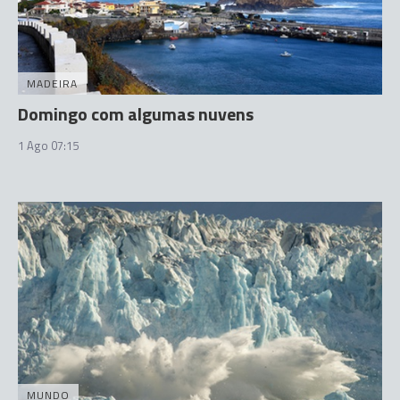
MADEIRA
Domingo com algumas nuvens
1 Ago 07:15
MUNDO