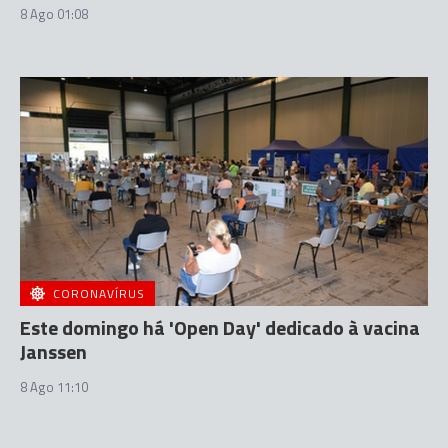
8 Ago 01:08
CORONAVÍRUS
Este domingo há 'Open Day' dedicado à vacina
Janssen
8 Ago 11:10