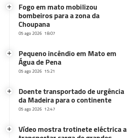
Fogo em mato mobilizou
bombeiros para a zona da
Choupana
05 ago 2026
18:07
Pequeno incêndio em Mato em
Água de Pena
05 ago 2026
15:21
Doente transportado de urgência
da Madeira para o continente
05 ago 2026
12:47
Vídeo mostra trotinete eléctrica a
transportar carga de grandes