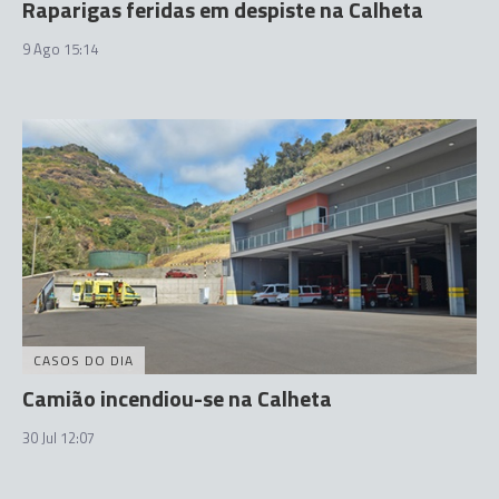
Raparigas feridas em despiste na Calheta
9 Ago 15:14
CASOS DO DIA
Camião incendiou-se na Calheta
30 Jul 12:07