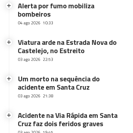
Alerta por fumo mobiliza
bombeiros
04 ago 2026
10:33
Viatura arde na Estrada Nova do
Castelejo, no Estreito
03 ago 2026
22:53
Um morto na sequência do
acidente em Santa Cruz
03 ago 2026
21:38
Acidente na Via Rápida em Santa
Cruz faz dois feridos graves
03 ago 2026
19:45