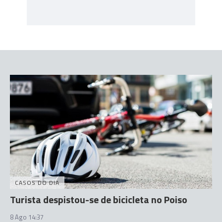
CASOS DO DIA
Turista despistou-se de bicicleta no Poiso
8 Ago 14:37