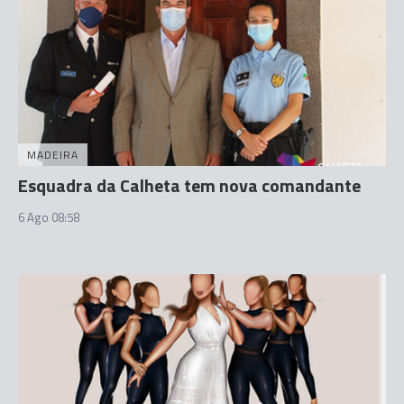
MADEIRA
Esquadra da Calheta tem nova comandante
6 Ago 08:58