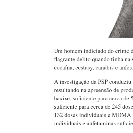
Um homem indiciado do crime de
flagrante delito quando tinha n
cocaína, ecstasy, canábis e anfe
A investigação da PSP conduziu 
resultando na apreensão de prod
haxixe, suficiente para cerca de 
suficiente para cerca de 245 dose
132 doses individuais e MDMA (
individuais e anfetaminas suficie