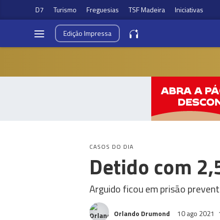
D7
Turismo
Freguesias
TSF Madeira
Iniciativas
Edição
Impressa
CASOS DO DIA
Detido com 2,
Arguido ficou em prisão prevent
Orlando Drumond
10 ago 2021