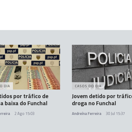
O DIA
CASOS DO DIA
tidos por tráfico de
Jovem detido por tráfic
a baixa do Funchal
droga no Funchal
rreira
2 Ago 15:03
Andreína Ferreira
30 Jul 15:37