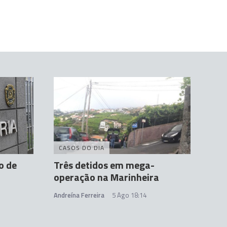
CASOS DO DIA
o de
Três detidos em mega-
operação na Marinheira
Andreína Ferreira
5 Ago 18:14