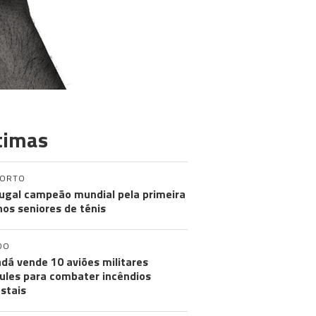
timas
PORTO
ugal campeão mundial pela primeira
nos seniores de ténis
DO
dá vende 10 aviões militares
ules para combater incêndios
estais