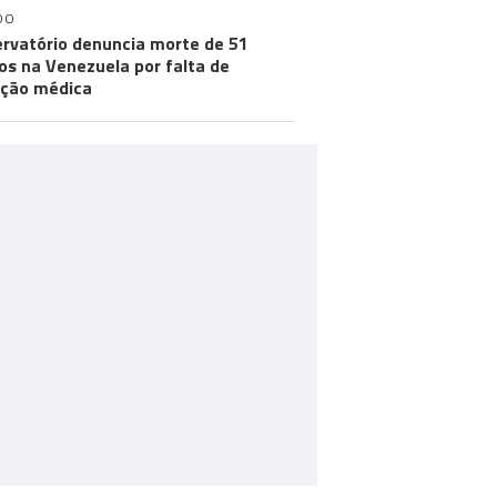
DO
rvatório denuncia morte de 51
os na Venezuela por falta de
ção médica