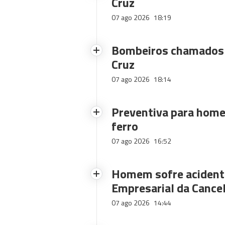
Cruz
07 ago 2026
18:19
Bombeiros chamados 
Cruz
07 ago 2026
18:14
Preventiva para home
ferro
07 ago 2026
16:52
Homem sofre acidente
Empresarial da Cance
07 ago 2026
14:44