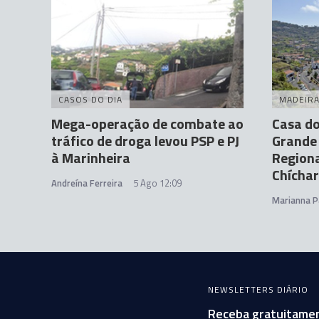
CASOS DO DIA
MADEIR
Mega-operação de combate ao
Casa do
tráfico de droga levou PSP e PJ
Grande
à Marinheira
Regiona
Chíchar
Andreína Ferreira
5 Ago 12:09
Marianna P
NEWSLETTERS DIÁRIO
Receba gratuitamen