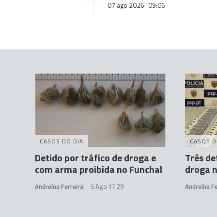
07 ago 2026
09:06
CASOS DO DIA
CASOS D
Detido por tráfico de droga e
Três de
com arma proibida no Funchal
droga n
Andreína Ferreira
5 Ago 17:29
Andreína Fe