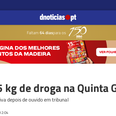
Faltam
64 dias
para os
5 kg de droga na Quinta 
iva depois de ouvido em tribunal
12:04