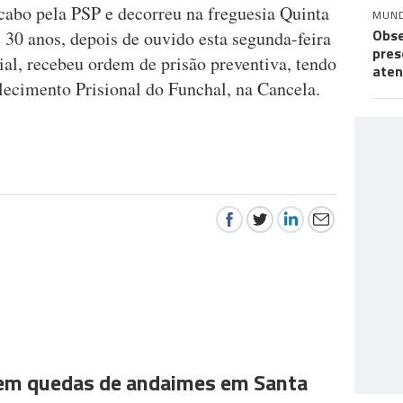
 cabo pela PSP e decorreu na freguesia Quinta
MUN
Obse
 30 anos, depois de ouvido esta segunda-feira
pres
ial, recebeu ordem de prisão preventiva, tendo
aten
lecimento Prisional do Funchal, na Cancela.
 em quedas de andaimes em Santa