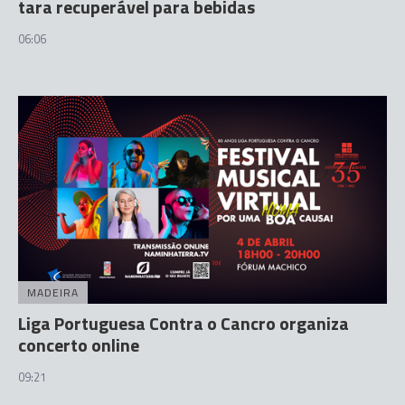
tara recuperável para bebidas
06:06
MADEIRA
Liga Portuguesa Contra o Cancro organiza
concerto online
09:21