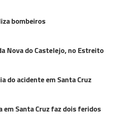
liza bombeiros
da Nova do Castelejo, no Estreito
a do acidente em Santa Cruz
a em Santa Cruz faz dois feridos