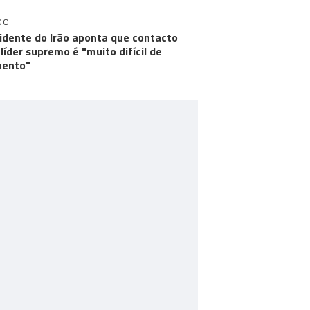
DO
idente do Irão aponta que contacto
líder supremo é "muito difícil de
ento"