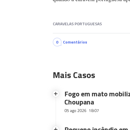
CARAVELAS PORTUGUESAS
0
Comentários
Mais Casos
Fogo em mato mobiliz
Choupana
05 ago 2026
18:07
Pequeno incêndio em