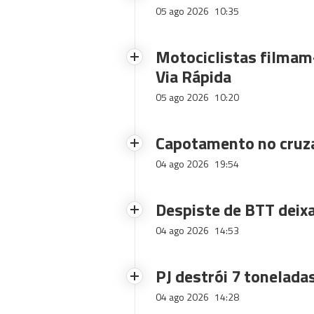
05 ago 2026
10:35
Motociclistas filmam-
Via Rápida
05 ago 2026
10:20
Capotamento no cruz
04 ago 2026
19:54
Despiste de BTT deix
04 ago 2026
14:53
PJ destrói 7 toneladas
04 ago 2026
14:28