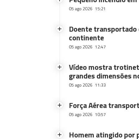
05 ago 2026
15:21
Doente transportado 
continente
05 ago 2026
12:47
Vídeo mostra trotinet
grandes dimensões n
05 ago 2026
11:33
Força Aérea transpor
05 ago 2026
10:57
Homem atingido por p