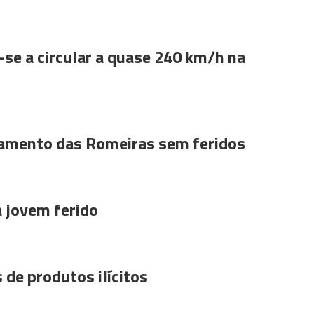
se a circular a quase 240 km/h na
amento das Romeiras sem feridos
a jovem ferido
 de produtos ilícitos