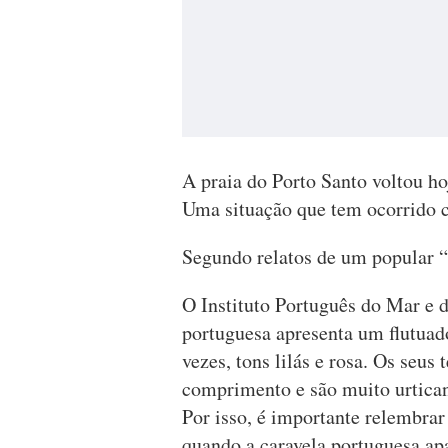
A praia do Porto Santo voltou ho
Uma situação que tem ocorrido 
Segundo relatos de um popular “
O Instituto Português do Mar e 
portuguesa apresenta um flutuado
vezes, tons lilás e rosa. Os seu
comprimento e são muito urtican
Por isso, é importante relembrar
quando a caravela portuguesa apa