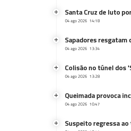
Santa Cruz de luto po
04 ago 2026
14:18
Sapadores resgatam c
04 ago 2026
13:34
Colisão no túnel dos 
04 ago 2026
13:28
Queimada provoca inc
04 ago 2026
10:47
Suspeito regressa ao 