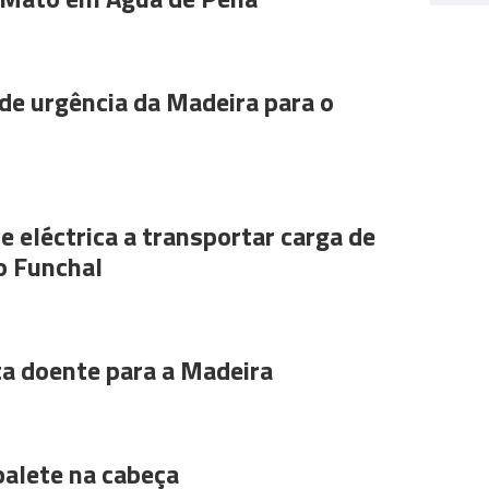
de urgência da Madeira para o
e eléctrica a transportar carga de
o Funchal
ta doente para a Madeira
alete na cabeça