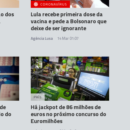
CORONAVÍRUS
ão dos
Lula recebe primeira dose da
a
vacina e pede a Bolsonaro que
deixe de ser ignorante
Agência Lusa
14 Mar 01:07
PAÍS
 de
Há jackpot de 86 milhões de
io do
euros no próximo concurso do
Euromilhões