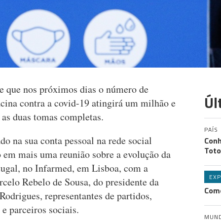
je que nos próximos dias o número de
Úl
ina contra a covid-19 atingirá um milhão e
á as duas tomas completas.
PAÍS
do na sua conta pessoal na rede social
Conh
Toto
do em mais uma reunião sobre a evolução da
ugal, no Infarmed, em Lisboa, com a
EXP
rcelo Rebelo de Sousa, do presidente da
Como
Rodrigues, representantes de partidos,
 parceiros sociais.
MUN