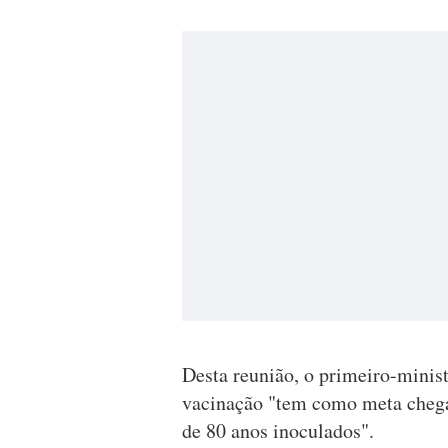
Desta reunião, o primeiro-minis
vacinação "tem como meta chega
de 80 anos inoculados".