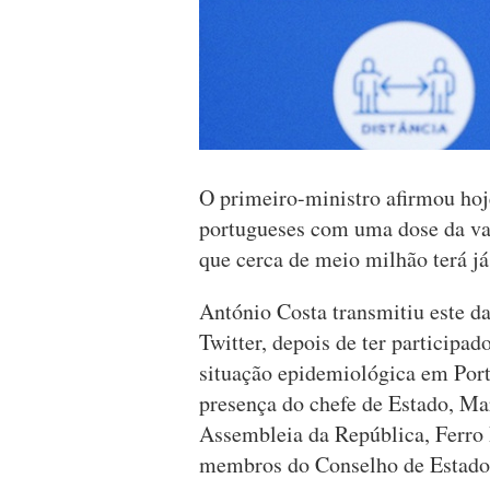
O primeiro-ministro afirmou ho
portugueses com uma dose da vac
que cerca de meio milhão terá j
António Costa transmitiu este da
Twitter, depois de ter participa
situação epidemiológica em Port
presença do chefe de Estado, Ma
Assembleia da República, Ferro 
membros do Conselho de Estado e