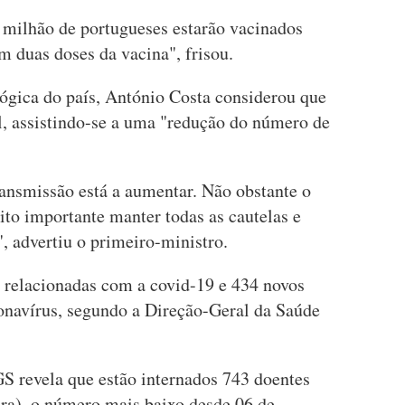
 milhão de portugueses estarão vacinados
 duas doses da vacina", frisou.
ógica do país, António Costa considerou que
, assistindo-se a uma "redução do número de
transmissão está a aumentar. Não obstante o
to importante manter todas as cautelas e
, advertiu o primeiro-ministro.
s relacionadas com a covid-19 e 434 novos
onavírus, segundo a Direção-Geral da Saúde
 revela que estão internados 743 doentes
ra), o número mais baixo desde 06 de