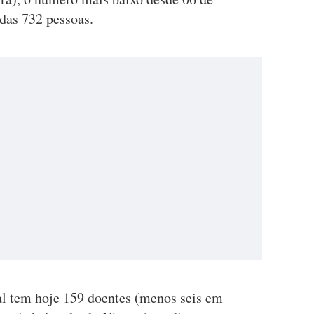
das 732 pessoas.
al tem hoje 159 doentes (menos seis em