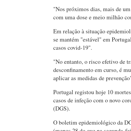
"Nos próximos dias, mais de um
com uma dose e meio milhão com
Em relação à situação epidemiol
se mantém "estável" em Portugal
casos covid-19".
"No entanto, o risco efetivo de 
desconfinamento em curso, é mui
aplicar as medidas de prevenção"
Portugal registou hoje 10 morte
casos de infeção com o novo cor
(DGS).
O boletim epidemiológico da DGS
(menos 28 do que na segunda-fei