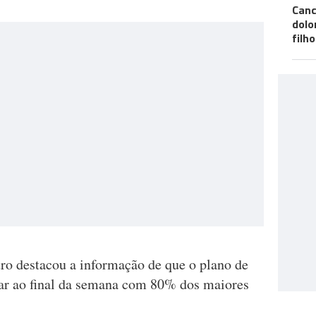
Canc
dolo
filho
tro destacou a informação de que o plano de
r ao final da semana com 80% dos maiores