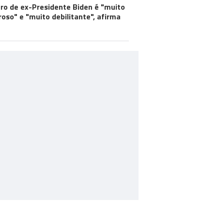
ro de ex-Presidente Biden é "muito
roso" e "muito debilitante", afirma