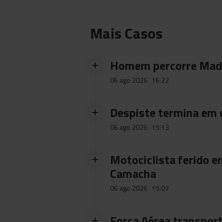
Mais Casos
Homem percorre Made
06 ago 2026
16:22
Despiste termina em
06 ago 2026
15:13
Motociclista ferido e
Camacha
06 ago 2026
15:07
Força Aérea transpor