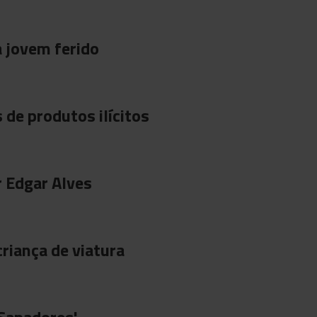
a jovem ferido
 de produtos ilícitos
r Edgar Alves
riança de viatura