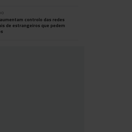
DO
aumentam controlo das redes
ais de estrangeiros que pedem
os