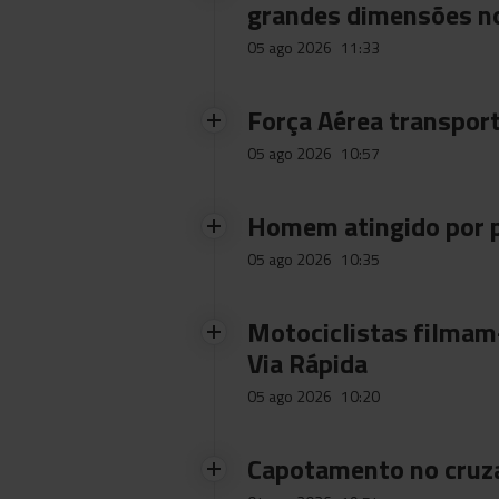
grandes dimensões n
05 ago 2026
11:33
Força Aérea transpor
05 ago 2026
10:57
Homem atingido por p
05 ago 2026
10:35
Motociclistas filmam-
Via Rápida
05 ago 2026
10:20
Capotamento no cruz