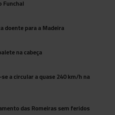
o Funchal
ta doente para a Madeira
alete na cabeça
se a circular a quase 240 km/h na
amento das Romeiras sem feridos