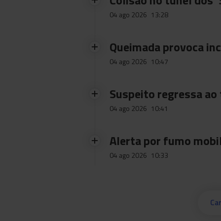
Colisão no túnel dos 
04 ago 2026
13:28
Queimada provoca inc
04 ago 2026
10:47
Suspeito regressa ao 
04 ago 2026
10:41
Alerta por fumo mobi
04 ago 2026
10:33
Car