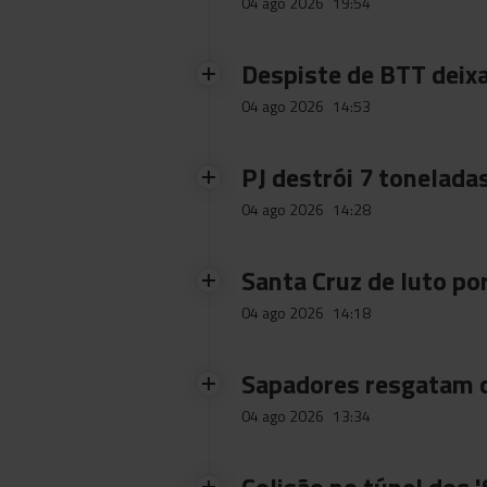
04 ago 2026
19:54
Despiste de BTT deix
04 ago 2026
14:53
PJ destrói 7 toneladas
04 ago 2026
14:28
Santa Cruz de luto po
04 ago 2026
14:18
Sapadores resgatam c
04 ago 2026
13:34