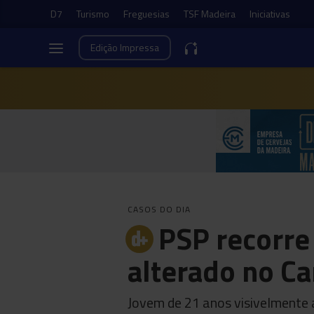
D7
Turismo
Freguesias
TSF Madeira
Iniciativas
Edição
Impressa
CASOS DO DIA
PSP recorre
alterado no C
Jovem de 21 anos visivelmente 