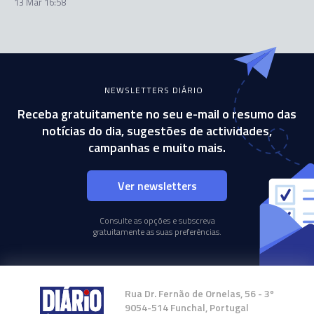
13 Mar 16:58
NEWSLETTERS DIÁRIO
Receba gratuitamente no seu e-mail o resumo das
notícias do dia, sugestões de actividades,
campanhas e muito mais.
Ver newsletters
Consulte as opções e subscreva
gratuitamente as suas preferências.
Rua Dr. Fernão de Ornelas, 56 - 3º
9054-514 Funchal, Portugal