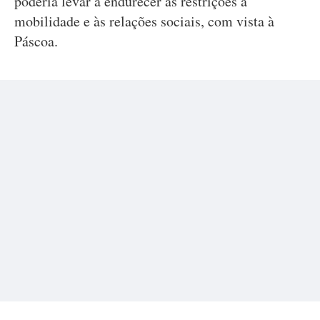
poderia levar a endurecer as restrições à
mobilidade e às relações sociais, com vista à
Páscoa.