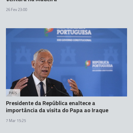
26 Fev 23:00
PAÍS
Presidente da República enaltece a
importância da visita do Papa ao Iraque
7 Mar 15:25