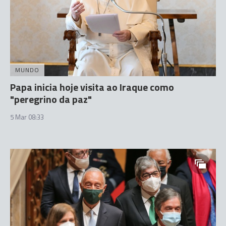
MUNDO
Papa inicia hoje visita ao Iraque como
"peregrino da paz"
5 Mar 08:33