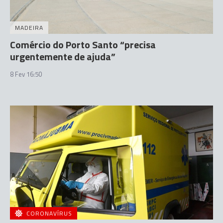
MADEIRA
Comércio do Porto Santo “precisa
urgentemente de ajuda”
8 Fev 16:50
CORONAVÍRUS