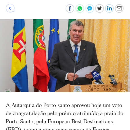
0
A Autarquia do Porto santo aprovou hoje um voto
de congratulação pelo prémio atribuído à praia do
Porto Santo, pela European Best Destinations
(EBD), como a praia mais segura da Europa.