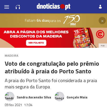
×
Faltam
64 dias
para os
PUB
MADEIRA
Voto de congratulação pelo prémio
atribuído à praia do Porto Santo
A praia do Porto Santo foi considerada a praia
mais segura da Europa
Sandra Ascensão Silva
Gonçalo Maia
09 fev 2021
17:04