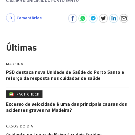
CÂMARA MUNICIPAL DO PORTO SANTO
0
Comentários
Últimas
MADEIRA
PSD destaca nova Unidade de Saúde do Porto Santo e
reforço da resposta nos cuidados de saúde
FACT CHECK
Excesso de velocidade é uma das principais causas dos
acidentes graves na Madeira?
CASOS DO DIA
Acidente no Lugar de Baixo faz dois feridos