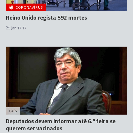
CORONAVÍRUS
Reino Unido regista 592 mortes
25 Jan 17:17
PAÍS
Deputados devem informar até 6.ª feira se
querem ser vacinados