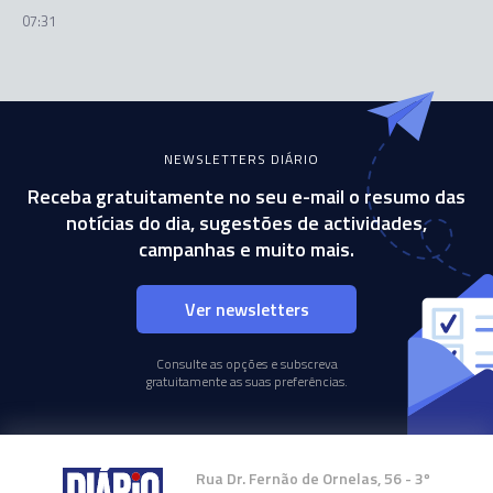
07:31
NEWSLETTERS DIÁRIO
Receba gratuitamente no seu e-mail o resumo das
notícias do dia, sugestões de actividades,
campanhas e muito mais.
Ver newsletters
Consulte as opções e subscreva
gratuitamente as suas preferências.
Rua Dr. Fernão de Ornelas, 56 - 3º