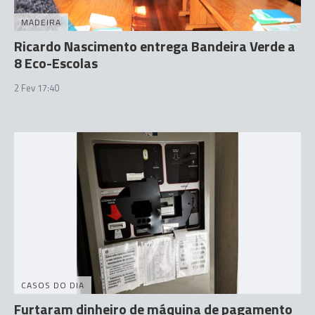
MADEIRA
Ricardo Nascimento entrega Bandeira Verde a
8 Eco-Escolas
2 Fev 17:40
CASOS DO DIA
Furtaram dinheiro de máquina de pagamento