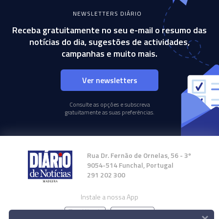
NEWSLETTERS DIÁRIO
Receba gratuitamente no seu e-mail o resumo das
notícias do dia, sugestões de actividades,
campanhas e muito mais.
Ver newsletters
Consulte as opções e subscreva
gratuitamente as suas preferências.
Rua Dr. Fernão de Ornelas, 56 - 3º
9054-514 Funchal, Portugal
291 202 300
Instale a nossa App
×