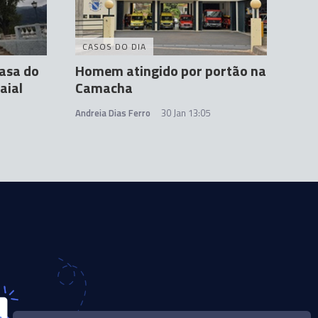
CASOS DO DIA
Casa do
Homem atingido por portão na
aial
Camacha
Andreia Dias Ferro
30 Jan 13:05