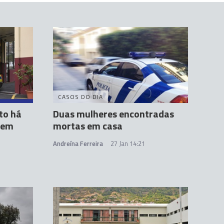
CASOS DO DIA
to há
Duas mulheres encontradas
 em
mortas em casa
Andreína Ferreira
27 Jan 14:21