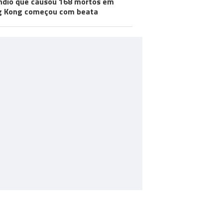
ndio que causou 168 mortos em
g Kong começou com beata