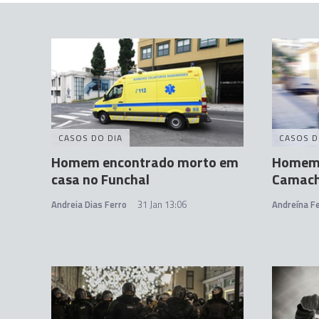
CASOS DO DIA
CASOS D
Homem encontrado morto em
Homem 
casa no Funchal
Camac
Andreia Dias Ferro
31 Jan 13:06
Andreína Fe