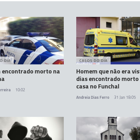
O DIA
CASOS DO DIA
encontrado morto na
Homem que não era vis
ha
dias encontrado morto
casa no Funchal
rreira
10:02
Andreia Dias Ferro
31 Jan 18:05