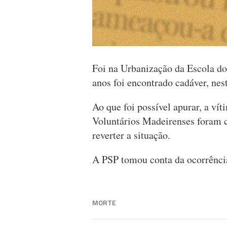
Foi na Urbanização da Escola d
anos foi encontrado cadáver, ne
Ao que foi possível apurar, a ví
Voluntários Madeirenses foram 
reverter a situação.
A PSP tomou conta da ocorrênci
MORTE