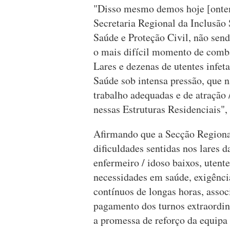
"Disso mesmo demos hoje [ontem] 
Secretaria Regional da Inclusão 
Saúde e Proteção Civil, não sen
o mais difícil momento de comba
Lares e dezenas de utentes infet
Saúde sob intensa pressão, que 
trabalho adequadas e de atração
nessas Estruturas Residenciais"
Afirmando que a Secção Regional
dificuldades sentidas nos lares d
enfermeiro / idoso baixos, utent
necessidades em saúde, exigênci
contínuos de longas horas, associ
pagamento dos turnos extraordin
a promessa de reforço da equipa