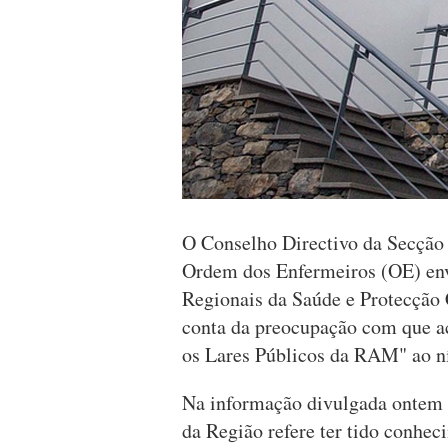
O Conselho Directivo da Secção
Ordem dos Enfermeiros (OE) env
Regionais da Saúde e Protecção C
conta da preocupação com que ac
os Lares Públicos da RAM" ao ní
Na informação divulgada ontem n
da Região refere ter tido conhe