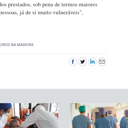
dos prestados, sob pena de termos maiores
pessoas, já de si muito vulneráveis",
IROS NA MADEIRA