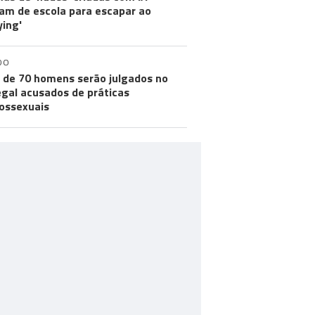
m de escola para escapar ao
ying'
DO
 de 70 homens serão julgados no
gal acusados de práticas
ossexuais