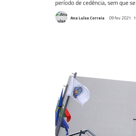
período de cedência, sem que s
Ana Luísa Correia
09 fev 2021
1