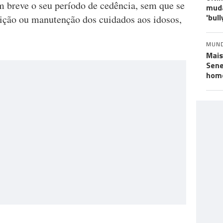
 breve o seu período de cedência, sem que se
muda
'bull
uição ou manutenção dos cuidados aos idosos,
MUN
Mais
Sene
hom