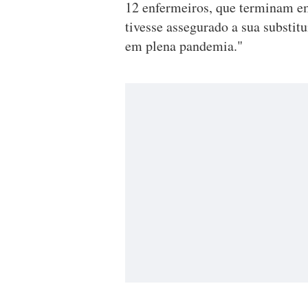
12 enfermeiros, que terminam em
tivesse assegurado a sua substit
em plena pandemia."