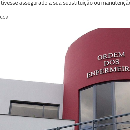
e tivesse assegurado a sua substituição ou manutençã
0:53