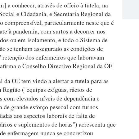
a conhecer, através de ofício à tutela, na
Social e Cidadania, e Secretaria Regional da
do compreensível, particularmente neste que é
te à pandemia, com surtos a decorrer nos
ados ou em isolamento, e todo o Sistema de
não se tenham assegurado as condições de
 / retenção dos enfermeiros que laboravam
, afirma o Conselho Directivo Regional da OE.
 da OE tem vindo a alertar a tutela para as
a Região ("equipas exíguas, rácios de
es com elevados níveis de dependência e
a de grande esforço pessoal com turnos
adas aos aspectos laborais de falta de
ários e suplementos de horas") acrescenta que
 de enfermagem nunca se concretizou.