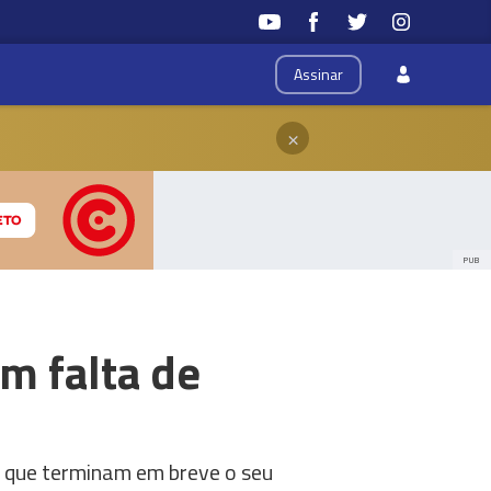
Assinar
×
PUB
m falta de
, que terminam em breve o seu