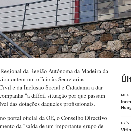
 Regional da Região Autónoma da Madeira da
Úl
iou ontem um ofício às Secretarias
ivil e da Inclusão Social e Cidadania a dar
ompanha "a difícil situação por que passam
MUN
Incê
vel das dotações daqueles profissionais.
Hon
o portal oficial da OE, o Conselho Directivo
PAÍS
cimento da "saída de um importante grupo de
Víti