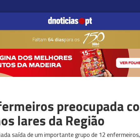
Faltam
64 dias
para os
ermeiros preocupada co
nos lares da Região
iada saída de um importante grupo de 12 enfermeiros