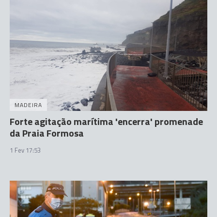
MADEIRA
Forte agitação marítima 'encerra' promenade
da Praia Formosa
1 Fev 17:53