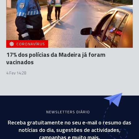
CORONAVÍRUS
17% dos polícias da Madeira já foram
vacinados
4 Fev 14:28
NEWSLETTERS DIÁRIO
Receba gratuitamente no seu e-mail o resumo das
notícias do dia, sugestões de actividades,
campanhas e muito mais.