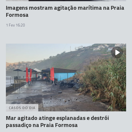
Imagens mostram agitação marítima na Praia
Formosa
1 Fev 16:20
CASOS DO DIA
Mar agitado atinge esplanadas e destrói
passadiço na Praia Formosa