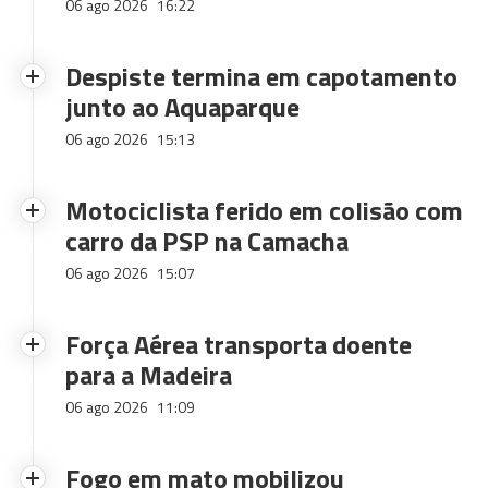
06 ago 2026
16:22
Despiste termina em capotamento
junto ao Aquaparque
06 ago 2026
15:13
Motociclista ferido em colisão com
carro da PSP na Camacha
06 ago 2026
15:07
Força Aérea transporta doente
para a Madeira
06 ago 2026
11:09
Fogo em mato mobilizou