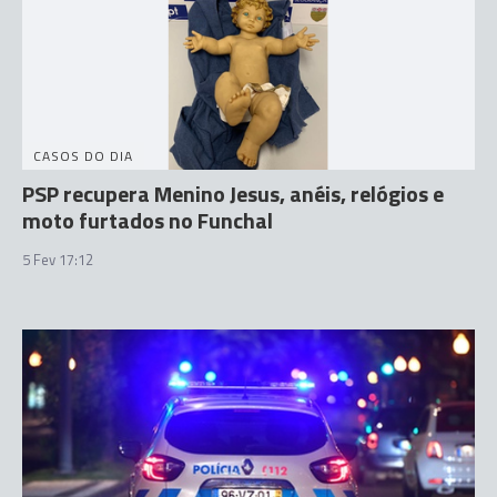
CASOS DO DIA
PSP recupera Menino Jesus, anéis, relógios e
moto furtados no Funchal
5 Fev 17:12