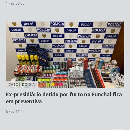
1 Fev 09:06
CASOS DO DIA
Ex-presidiário detido por furto no Funchal fica
em preventiva
6 Fev 15:46