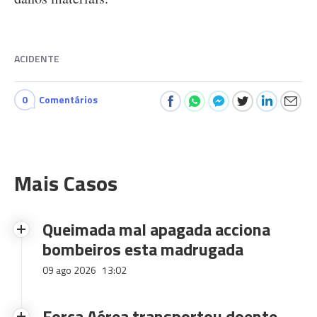
ACIDENTE
0
Comentários
Mais Casos
Queimada mal apagada acciona
bombeiros esta madrugada
09 ago 2026
13:02
Força Aérea transportou doente