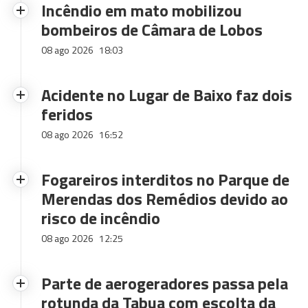
Incêndio em mato mobilizou
bombeiros de Câmara de Lobos
08 ago 2026
18:03
Acidente no Lugar de Baixo faz dois
feridos
08 ago 2026
16:52
Fogareiros interditos no Parque de
Merendas dos Remédios devido ao
risco de incêndio
08 ago 2026
12:25
Parte de aerogeradores passa pela
rotunda da Tabua com escolta da