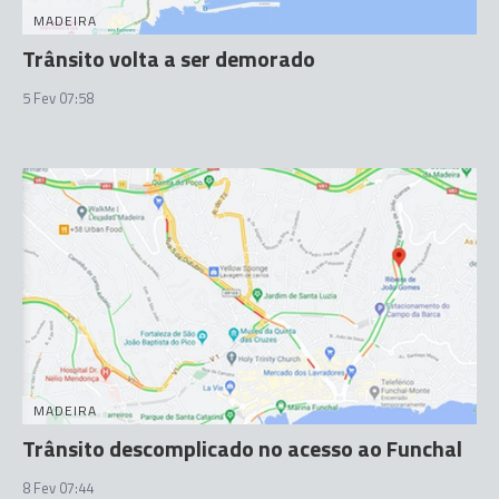
MADEIRA
Trânsito volta a ser demorado
5 Fev 07:58
MADEIRA
Trânsito descomplicado no acesso ao Funchal
8 Fev 07:44