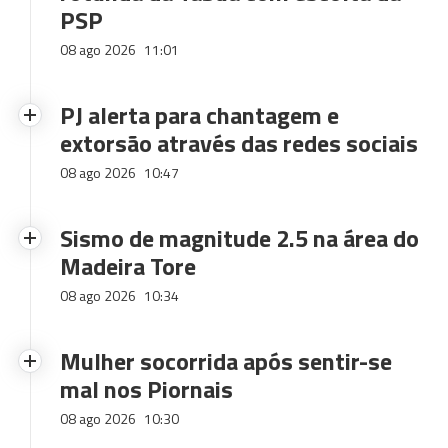
PSP
08 ago 2026
11:01
PJ alerta para chantagem e
extorsão através das redes sociais
08 ago 2026
10:47
Sismo de magnitude 2.5 na área do
Madeira Tore
08 ago 2026
10:34
Mulher socorrida após sentir-se
mal nos Piornais
08 ago 2026
10:30