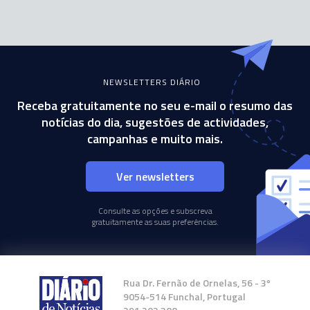
NEWSLETTERS DIÁRIO
Receba gratuitamente no seu e-mail o resumo das
notícias do dia, sugestões de actividades,
campanhas e muito mais.
Ver newsletters
Consulte as opções e subscreva
gratuitamente as suas preferências.
Rua Dr. Fernão de Ornelas, 56 - 3º
9054-514 Funchal, Portugal