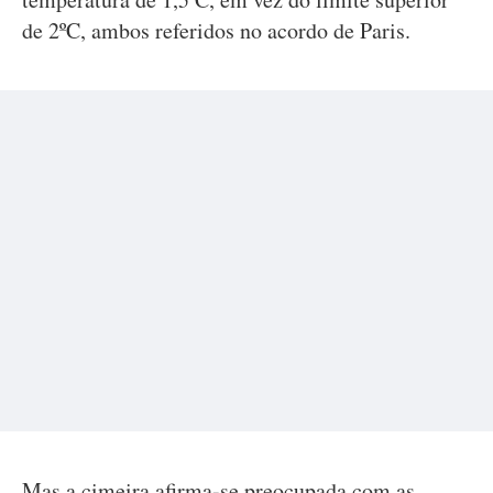
de 2ºC, ambos referidos no acordo de Paris.
Mas a cimeira afirma-se preocupada com as