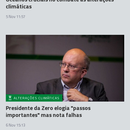
climáticas
5 Nov 11:57
ALTERAÇÕES CLIMÁTICAS
Presidente da Zero elogia "passos
importantes" mas nota falhas
6 Nov 15:13