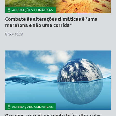
ALTERAÇÕES CLIMÁTICAS
Combate às alterações climáticas é "uma
maratona e não uma corrida"
8 Nov 16:28
ALTERAÇÕES CLIMÁTICAS
Oceanos cruciais no combate às alterações