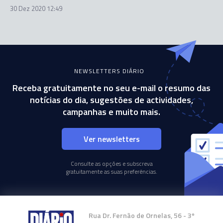
30 Dez 2020 12:49
NEWSLETTERS DIÁRIO
Receba gratuitamente no seu e-mail o resumo das
notícias do dia, sugestões de actividades,
campanhas e muito mais.
Ver newsletters
Consulte as opções e subscreva
gratuitamente as suas preferências.
Rua Dr. Fernão de Ornelas, 56 - 3º