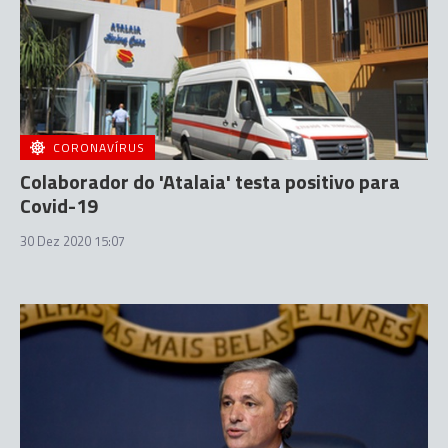
CORONAVÍRUS
Colaborador do 'Atalaia' testa positivo para
Covid-19
30 Dez 2020 15:07