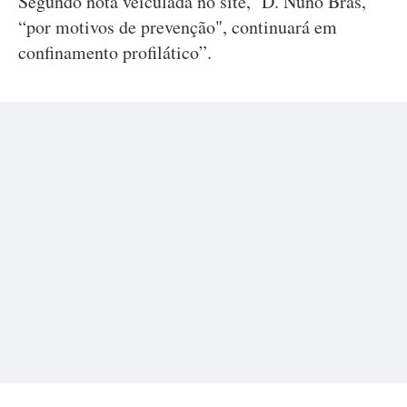
Segundo nota veiculada no site, D. Nuno Brás,
“por motivos de prevenção", continuará em
confinamento profilático”.