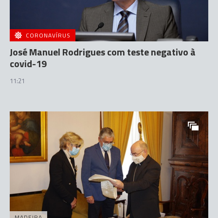
CORONAVÍRUS
José Manuel Rodrigues com teste negativo à
covid-19
11:21
MADEIRA