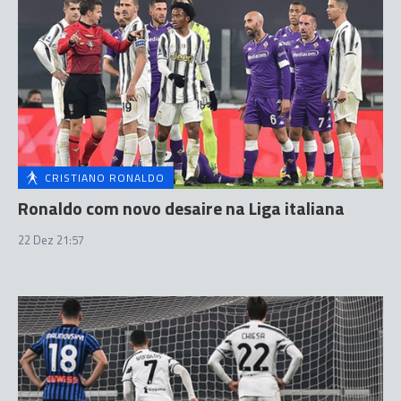
CRISTIANO RONALDO
Ronaldo com novo desaire na Liga italiana
22 Dez 21:57