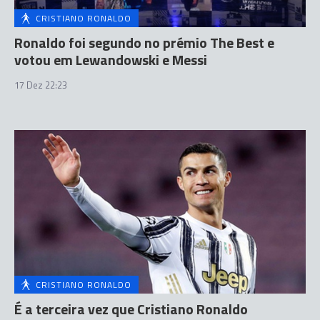
CRISTIANO RONALDO
Ronaldo foi segundo no prémio The Best e
votou em Lewandowski e Messi
17 Dez 22:23
CRISTIANO RONALDO
É a terceira vez que Cristiano Ronaldo