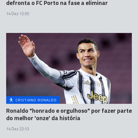
defronta o FC Porto na fase a eliminar
14 Dez 12:55
CRISTIANO RONALDO
Ronaldo "honrado e orgulhoso" por fazer parte
do melhor 'onze' da história
14 Dez 22:13