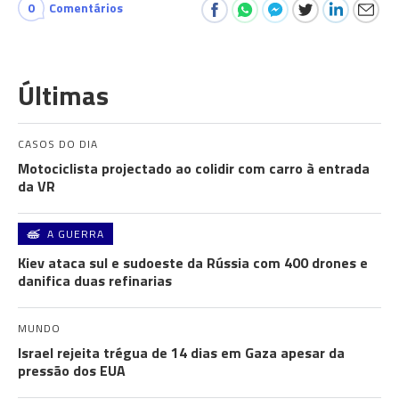
0
Comentários
Últimas
CASOS DO DIA
Motociclista projectado ao colidir com carro à entrada
da VR
A GUERRA
Kiev ataca sul e sudoeste da Rússia com 400 drones e
danifica duas refinarias
MUNDO
Israel rejeita trégua de 14 dias em Gaza apesar da
pressão dos EUA