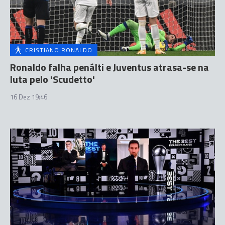
CRISTIANO RONALDO
Ronaldo falha penálti e Juventus atrasa-se na
luta pelo 'Scudetto'
16 Dez 19:46