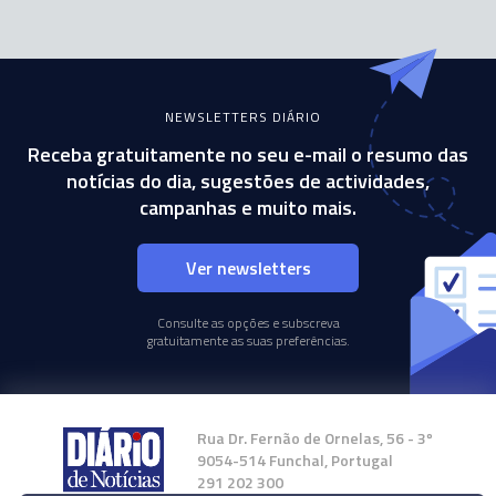
NEWSLETTERS DIÁRIO
Receba gratuitamente no seu e-mail o resumo das
notícias do dia, sugestões de actividades,
campanhas e muito mais.
Ver newsletters
Consulte as opções e subscreva
gratuitamente as suas preferências.
Rua Dr. Fernão de Ornelas, 56 - 3º
9054-514 Funchal, Portugal
291 202 300