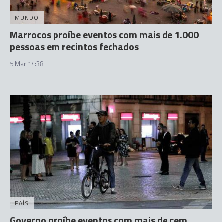
MUNDO
Marrocos proíbe eventos com mais de 1.000
pessoas em recintos fechados
5 Mar 14:38
PAÍS
Governo proíbe eventos com mais de cem