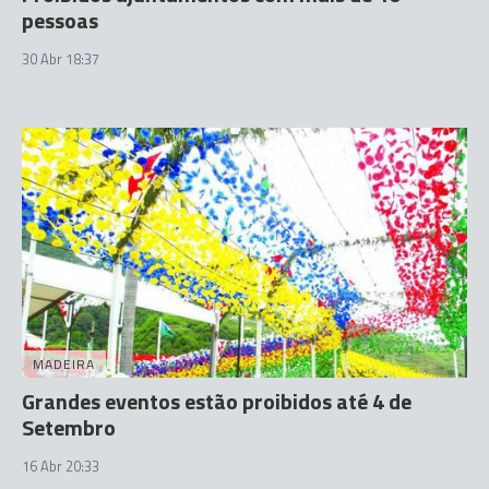
pessoas
30 Abr 18:37
MADEIRA
Grandes eventos estão proibidos até 4 de
Setembro
16 Abr 20:33