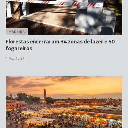
MADEIRA
Florestas encerraram 34 zonas de lazer e 50
fogareiros
1 Mai 10:27