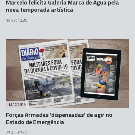
Marcelo felicita Galeria Marca de Água pela
nova temporada artística
18 Set 12:39
MADEIRA
Forças Armadas ‘dispensadas’ de agir no
Estado de Emergência
25 Abr 07:00