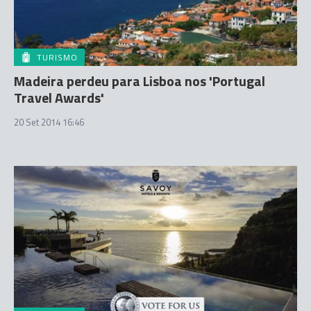
TURISMO
Madeira perdeu para Lisboa nos 'Portugal
Travel Awards'
20 Set 2014 16:46