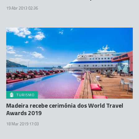
19 Abr 2013 02:36
TURISMO
Madeira recebe cerimónia dos World Travel
Awards 2019
18 Mar 2019 17:03