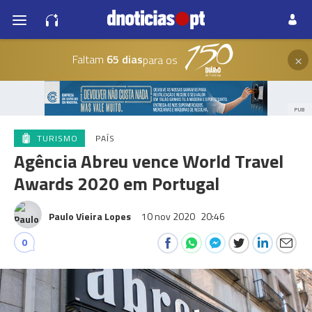
×
Faltam
65 dias
para os
PUB
TURISMO
PAÍS
Agência Abreu vence World Travel
Awards 2020 em Portugal
Paulo Vieira Lopes
10 nov 2020
20:46
0