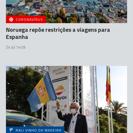
CORONAVÍRUS
Noruega repõe restrições a viagens para
Espanha
24 Jul 14:59
RALI VINHO DA MADEIRA