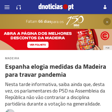
×
Faltam
66 dias
para os
PUB
MADEIRA
Espanha elogia medidas da Madeira
para travar pandemia
Nesta tarde informativa, saiba ainda que, desta
vez, os parlamentares do PSD na Assembleia da
República não vão contrariar a disciplina
partidária durante a votação na generalidade.