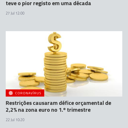
teve o pior registo em uma década
27 Jul 12:00
CORONAVÍRUS
Restrições causaram défice orçamental de
2,2% na zona euro no 1.º trimestre
22 Jul 10:20