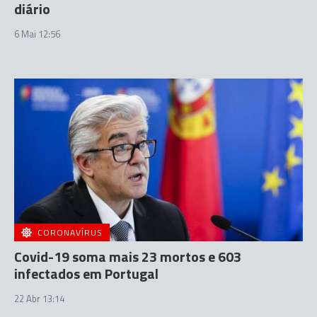
diário
6 Mai 12:56
CORONAVÍRUS
Covid-19 soma mais 23 mortos e 603
infectados em Portugal
22 Abr 13:14