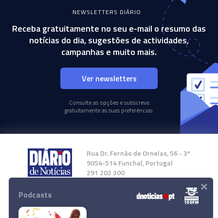
NEWSLETTERS DIÁRIO
Receba gratuitamente no seu e-mail o resumo das
notícias do dia, sugestões de actividades,
campanhas e muito mais.
Ver newsletters
Consulte as opções e subscreva
gratuitamente as suas preferências.
Rua Dr. Fernão de Ornelas, 56 - 3º
9054-514 Funchal, Portugal
291 202 300
×
Podcasts
Instale a nossa App