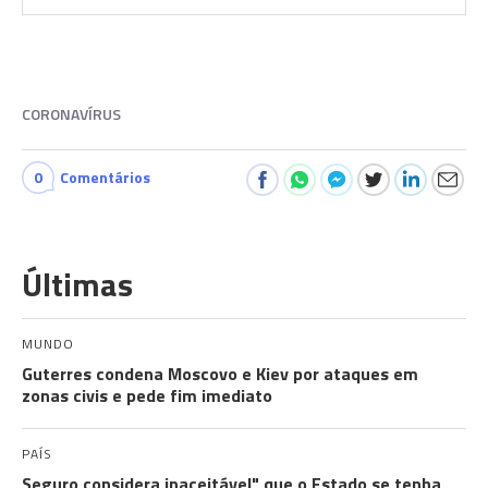
CORONAVÍRUS
0
Comentários
Últimas
MUNDO
Guterres condena Moscovo e Kiev por ataques em
zonas civis e pede fim imediato
PAÍS
Seguro considera inaceitável" que o Estado se tenha