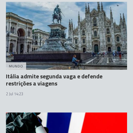
MUNDO
Itália admite segunda vaga e defende
restrições a viagens
2 Jul 14:23