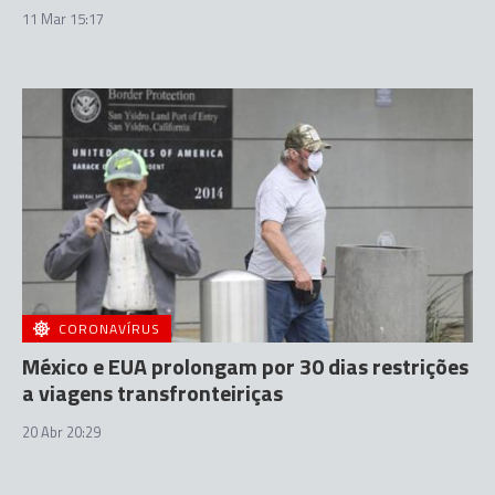
11 Mar 15:17
CORONAVÍRUS
México e EUA prolongam por 30 dias restrições
a viagens transfronteiriças
20 Abr 20:29