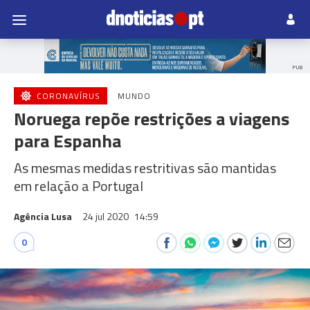
PUB
CORONAVÍRUS
MUNDO
Noruega repõe restrições a viagens
para Espanha
As mesmas medidas restritivas são mantidas
em relação a Portugal
Agência Lusa
24 jul 2020
14:59
0