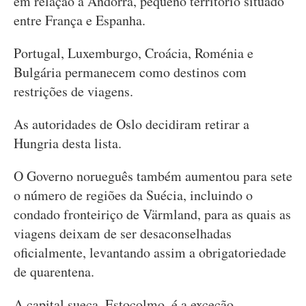
em relação a Andorra, pequeno território situado
entre França e Espanha.
Portugal, Luxemburgo, Croácia, Roménia e
Bulgária permanecem como destinos com
restrições de viagens.
As autoridades de Oslo decidiram retirar a
Hungria desta lista.
O Governo norueguês também aumentou para sete
o número de regiões da Suécia, incluindo o
condado fronteiriço de Värmland, para as quais as
viagens deixam de ser desaconselhadas
oficialmente, levantando assim a obrigatoriedade
de quarentena.
A capital sueca, Estocolmo, é a exceção,