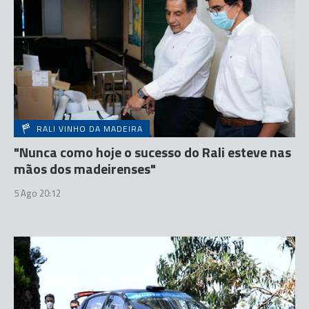
RALI VINHO DA MADEIRA
"Nunca como hoje o sucesso do Rali esteve nas
mãos dos madeirenses"
5 Ago 20:12