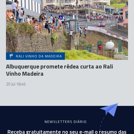
RALI VINHO DA MADEIRA
Albuquerque promete rédea curta ao Rali
Vinho Madeira
20 Jul 18:45
NEWSLETTERS DIÁRIO
Receba gratuitamente no seu e-mail o resumo das