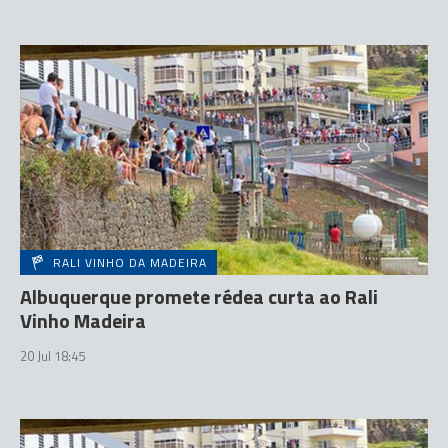
RALI VINHO DA MADEIRA
Albuquerque promete rédea curta ao Rali
Vinho Madeira
20 Jul 18:45