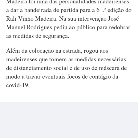
Madeira foi uma das personalidades madeirenses
a dar a bandeirada de partida para a 61.ª edição do
Rali Vinho Madeira. Na sua intervenção José
Manuel Rodrigues pediu ao público para redobrar
as medidas de segurança.
Além da colocação na estrada, rogou aos
madeirenses que tomem as medidas necessárias
de distanciamento social e de uso de máscara de
modo a travar eventuais focos de contágio da
covid-19.