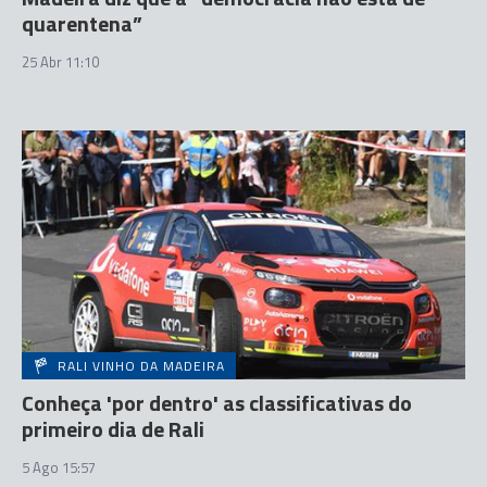
quarentena”
25 Abr 11:10
RALI VINHO DA MADEIRA
Conheça 'por dentro' as classificativas do
primeiro dia de Rali
5 Ago 15:57