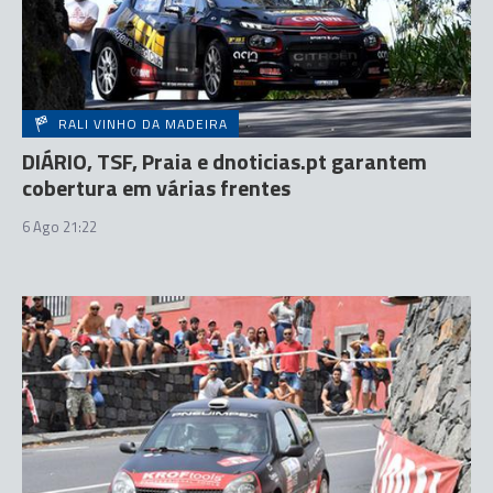
RALI VINHO DA MADEIRA
DIÁRIO, TSF, Praia e dnoticias.pt garantem
cobertura em várias frentes
6 Ago 21:22