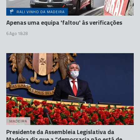
RALI VINHO DA MADEIRA
Apenas uma equipa 'faltou' às verificações
6 Ago 18:28
MADEIRA
Presidente da Assembleia Legislativa da
Madeira diz que a “democracia não está de