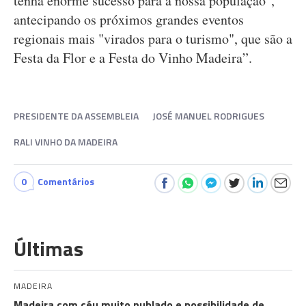
tenha enorme sucesso para a nossa população",
antecipando os próximos grandes eventos
regionais mais "virados para o turismo", que são a
Festa da Flor e a Festa do Vinho Madeira”.
PRESIDENTE DA ASSEMBLEIA
JOSÉ MANUEL RODRIGUES
RALI VINHO DA MADEIRA
0
Comentários
Últimas
MADEIRA
Madeira com céu muito nublado e possibilidade de