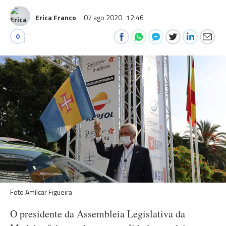
Erica Franco
07 ago 2020
12:46
0
Foto Amílcar Figueira
O presidente da Assembleia Legislativa da