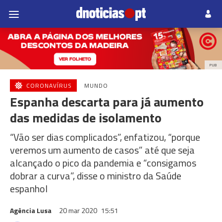
PUB
CORONAVÍRUS
MUNDO
Espanha descarta para já aumento
das medidas de isolamento
“Vão ser dias complicados”, enfatizou, “porque
veremos um aumento de casos” até que seja
alcançado o pico da pandemia e “consigamos
dobrar a curva”, disse o ministro da Saúde
espanhol
Agência Lusa
20 mar 2020
15:51