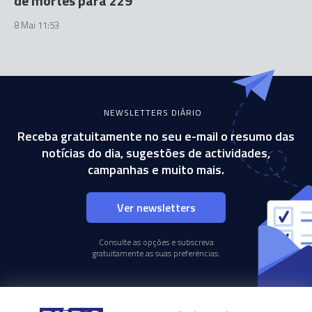
de mortes para 229
8 Mai 11:53
NEWSLETTERS DIÁRIO
Receba gratuitamente no seu e-mail o resumo das
notícias do dia, sugestões de actividades,
campanhas e muito mais.
Ver newsletters
Consulte as opções e subscreva
gratuitamente as suas preferências.