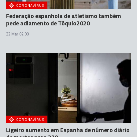
CORONAVÍRUS
Federação espanhola de atletismo também
pede adiamento de Tóquio2020
22 Mar 02:00
CORONAVÍRUS
Ligeiro aumento em Espanha de número diário