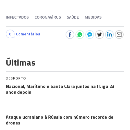
INFECTADOS
CORONAVÍRUS
SAÚDE
MEDIDAS
0
Comentários
Últimas
DESPORTO
Nacional, Marítimo e Santa Clara juntos na I Liga 23
anos depois
A GUERRA
Ataque ucraniano à Rússia com número recorde de
drones