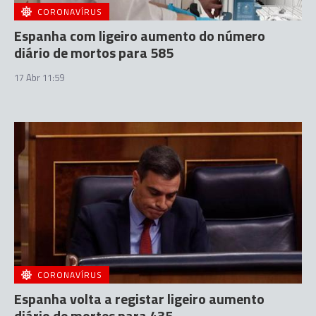
CORONAVÍRUS
Espanha com ligeiro aumento do número
diário de mortos para 585
17 Abr 11:59
CORONAVÍRUS
Espanha volta a registar ligeiro aumento
diário de mortes para 435