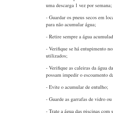
uma descarga 1 vez por semana;
- Guardar os pneus secos em loca
para não acumular água;
- Retire sempre a água acumula
- Verifique se há entupimento no
utilizados;
- Verifique as caleiras da água 
possam impedir o escoamento da
- Evite o acumular de entulho;
- Guarde as garrafas de vidro ou
- Trate a água das piscinas com 