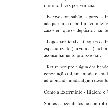
mínimo 1 vez por semana;
- Escove com sabão as paredes i
adequar uma cobertura com telas
casos em que os depósitos não t
- Lagos artificiais e tanques de 
especializado (larvicidas), cober
aconselhamento profissional;
- Retire sempre a água das bandej
congelação (alguns modelos mais
adicionando ainda algum desinfe
Como a Extermínio - Higiene e C
Somos especialistas no controlo