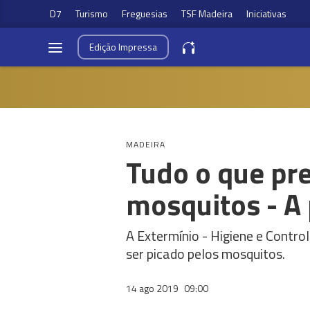
D7
Turismo
Freguesias
TSF Madeira
Iniciativas
Edição
Impressa
MADEIRA
Tudo o que pre
mosquitos - A 
A Extermínio - Higiene e Control
ser picado pelos mosquitos.
14 ago 2019
09:00