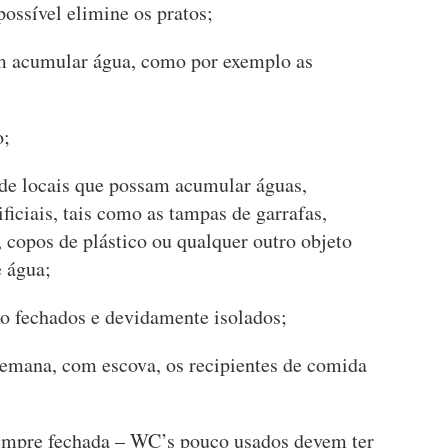
ossível elimine os pratos;
am acumular água, como por exemplo as
o;
 de locais que possam acumular águas,
iciais, tais como as tampas de garrafas,
, copos de plástico ou qualquer outro objeto
 água;
xo fechados e devidamente isolados;
emana, com escova, os recipientes de comida
sempre fechada – WC’s pouco usados devem ter