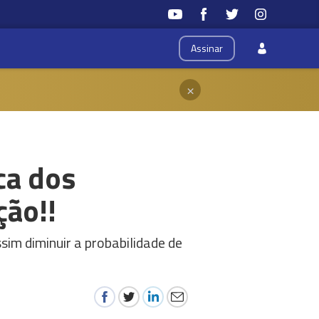
Assinar
×
ca dos
ção!!
ssim diminuir a probabilidade de