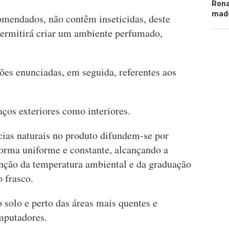
Ron
mad
omendados, não contêm inseticidas, deste
permitirá criar um ambiente perfumado,
ões enunciadas, em seguida, referentes aos
ços exteriores como interiores.
cias naturais no produto difundem-se por
orma uniforme e constante, alcançando a
nção da temperatura ambiental e da graduação
o frasco.
o solo e perto das áreas mais quentes e
mputadores.