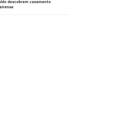
aldo descobrem casamento
eirense