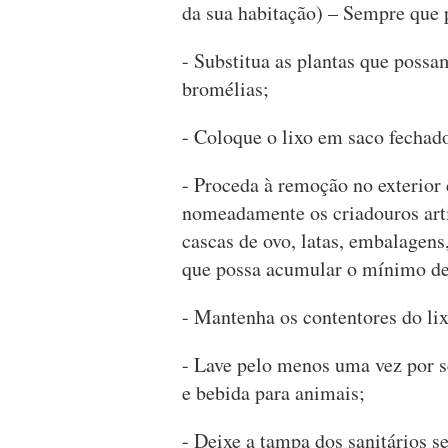
da sua habitação) – Sempre que p
- Substitua as plantas que poss
bromélias;
- Coloque o lixo em saco fechad
- Proceda à remoção no exterior
nomeadamente os criadouros artif
cascas de ovo, latas, embalagens
que possa acumular o mínimo de
- Mantenha os contentores do li
- Lave pelo menos uma vez por s
e bebida para animais;
- Deixe a tampa dos sanitários 