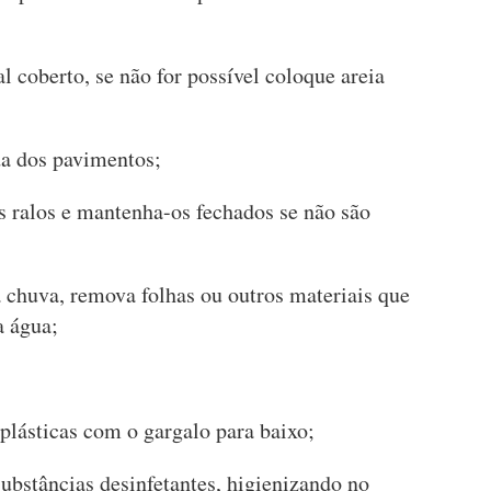
l coberto, se não for possível coloque areia
da dos pavimentos;
s ralos e mantenha-os fechados se não são
da chuva, remova folhas ou outros materiais que
 água;
 plásticas com o gargalo para baixo;
substâncias desinfetantes, higienizando no