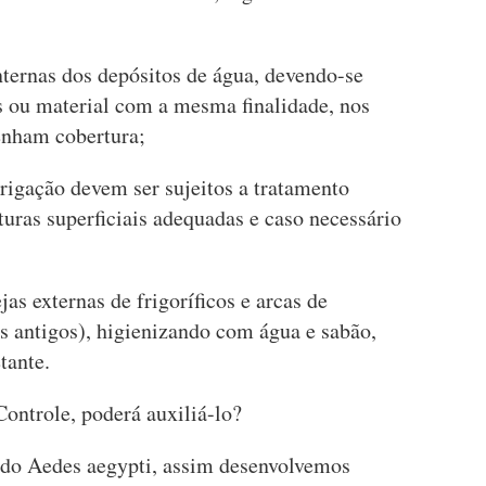
nternas dos depósitos de água, devendo-se
 ou material com a mesma finalidade, nos
enham cobertura;
irrigação devem ser sujeitos a tratamento
turas superficiais adequadas e caso necessário
as externas de frigoríficos e arcas de
 antigos), higienizando com água e sabão,
tante.
ontrole, poderá auxiliá-lo?
 do Aedes aegypti, assim desenvolvemos