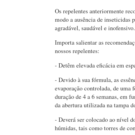
Os repelentes anteriormente rec
modo a ausência de inseticidas 
agradável, saudável e inofensivo.
Importa salientar as recomendaç
nossos repelentes:
- Detêm elevada eficácia em espa
- Devido à sua fórmula, as essên
evaporação controlada, de uma f
duração de 4 a 6 semanas, em fu
da abertura utilizada na tampa d
- Deverá ser colocado ao nível d
húmidas, tais como torres de co