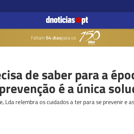
Faltam
64 dias
para os
cisa de saber para a épo
prevenção é a única solu
e, Lda relembra os cuidados a ter para se prevenir e a