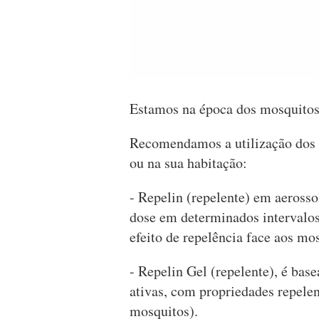
Estamos na época dos mosquitos
Recomendamos a utilização dos s
ou na sua habitação:
- Repelin (repelente) em aeross
dose em determinados intervalo
efeito de repelência face aos mo
- Repelin Gel (repelente), é ba
ativas, com propriedades repelen
mosquitos).