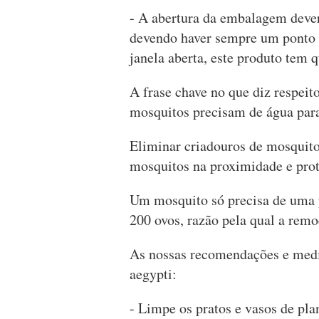
- A abertura da embalagem dever
devendo haver sempre um ponto d
janela aberta, este produto tem q
A frase chave no que diz respeit
mosquitos precisam de água para
Eliminar criadouros de mosquito
mosquitos na proximidade e prot
Um mosquito só precisa de uma 
200 ovos, razão pela qual a remo
As nossas recomendações e medi
aegypti:
- Limpe os pratos e vasos de pla