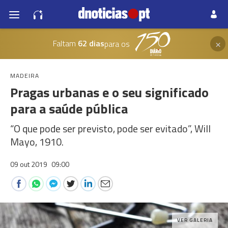
×
Faltam
62 dias
para os
MADEIRA
Pragas urbanas e o seu significado
para a saúde pública
“O que pode ser previsto, pode ser evitado”, Will
Mayo, 1910.
09 out 2019
09:00
VER GALERIA