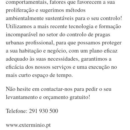
comportamentais, fatores que favorecem a sua
proliferação e sugerimos métodos
ambientalmente sustentáveis para o seu controlo!
Utilizamos a mais recente tecnologia e formação
incomparável no setor do controlo de pragas
urbanas profissional, para que possamos proteger
a sua habitação e negócio, com um plano eficaz
adequado às suas necessidades, garantimos a
eficácia dos nossos serviços e uma execução no
mais curto espaço de tempo.
Não hesite em contactar-nos para pedir o seu
levantamento e orçamento gratuito!
Telefone: 291 930 500
www.exterminio.pt