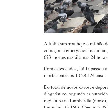
A Itália superou hoje o milhão d
começou a emergência nacional,
623 mortes nas últimas 24 horas,
Com estes dados, Itália passou a
mortes entre os 1.028.424 casos 
Do total de novos casos, e depoi
diagnóstico, segundo as autoridad
regista-se na Lombardia (norte),
Campânia (3.166), Véneto (3.082