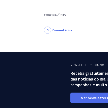
CORONAVÍRUS
0
Comentários
NEWSLETTERS DIÁRIO
Receba gratuitamen
das notícias do dia
campanhas e muito 
Ver newsletter