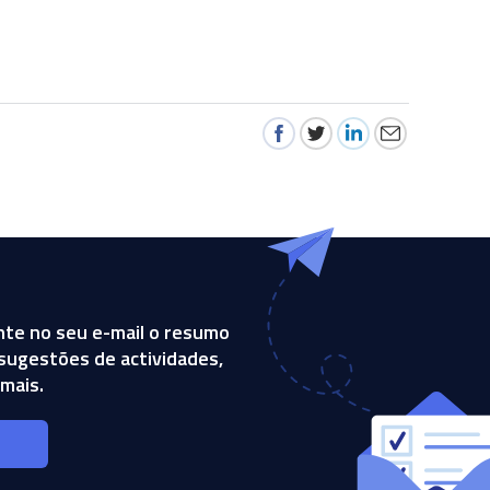
te no seu e-mail o resumo
, sugestões de actividades,
mais.
s