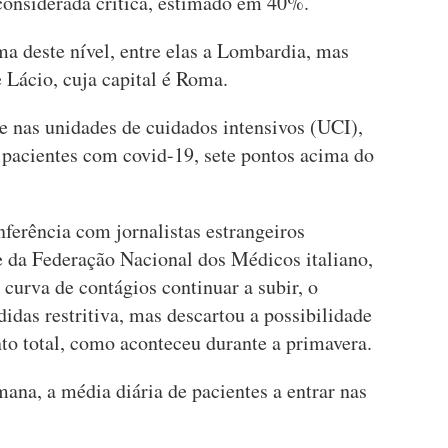
considerada crítica, estimado em 40%.
a deste nível, entre elas a Lombardia, mas
Lácio, cuja capital é Roma.
e nas unidades de cuidados intensivos (UCI),
pacientes com covid-19, sete pontos acima do
ferência com jornalistas estrangeiros
te da Federação Nacional dos Médicos italiano,
a curva de contágios continuar a subir, o
das restritiva, mas descartou a possibilidade
to total, como aconteceu durante a primavera.
mana, a média diária de pacientes a entrar nas