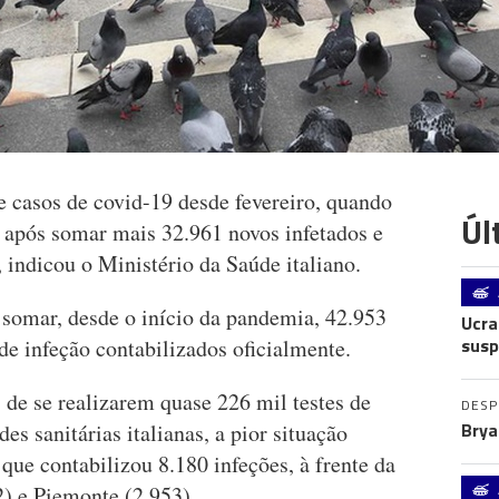
e casos de covid-19 desde fevereiro, quando
Úl
 após somar mais 32.961 novos infetados e
 indicou o Ministério da Saúde italiano.
 somar, desde o início da pandemia, 42.953
Ucra
susp
de infeção contabilizados oficialmente.
s de se realizarem quase 226 mil testes de
DES
Brya
es sanitárias italianas, a pior situação
 que contabilizou 8.180 infeções, à frente da
) e Piemonte (2.953).