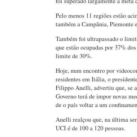
foi superado largamente a meta 
Pelo menos 11 regiões estão acim
também a Campânia, Piemonte e 
Também foi ultrapassado o limit
que estão ocupadas por 37% dos 
limite de 30%.
Hoje, num encontro por videocon
residentes em Itália, o presiden
Filippo Anelli, advertiu que, se 
Governo terá de impor novas medi
de o país voltar a um confinamen
Anelli realçou que, na última se
UCI é de 100 a 120 pessoas.