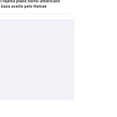
el rejeita plano norte-americano
 Gaza aceite pelo Hamas