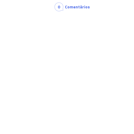
0
Comentários