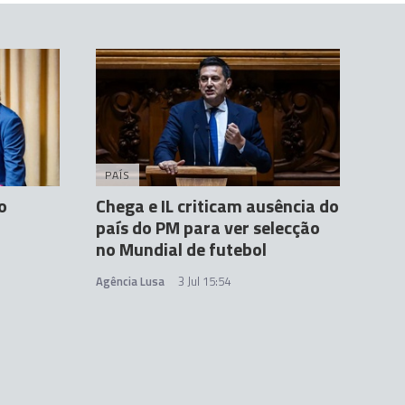
PAÍS
o
Chega e IL criticam ausência do
país do PM para ver selecção
no Mundial de futebol
Agência Lusa
3 Jul 15:54