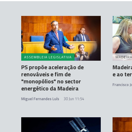
ASSEMBLEIA LEGISLATIVA
MADEIR
PS propõe aceleração de
Madeira
renováveis e fim de
e ao te
"monopólios" no sector
Francisco 
energético da Madeira
Miguel Fernandes Luís
30 Jun 11:54