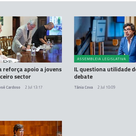
A
ASSEMBLEIA LEGISLATIVA
 reforça apoio a jovens
IL questiona utilidade d
rceiro sector
debate
José Cardoso
2 Jul 13:17
Tânia Cova
2 Jul 10:09