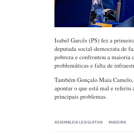
Isabel Garcês (PS) fez a primeir
deputada social-democrata de faz
pobreza e confrontou a maioria c
problemáticas e falta de infraest
Também Gonçalo Maia Camelo, d
apontar o que está mal e referiu
principais problemas.
ASSEMBLEIA LEGISLATIVA
MADEIRA