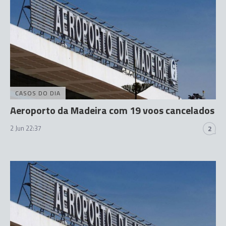
CASOS DO DIA
Aeroporto da Madeira com 19 voos cancelados
2 Jun 22:37
2