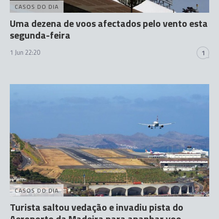
CASOS DO DIA
Uma dezena de voos afectados pelo vento esta
segunda-feira
1 Jun 22:20
1
CASOS DO DIA
Turista saltou vedação e invadiu pista do
Aeroporto da Madeira para apanhar voo