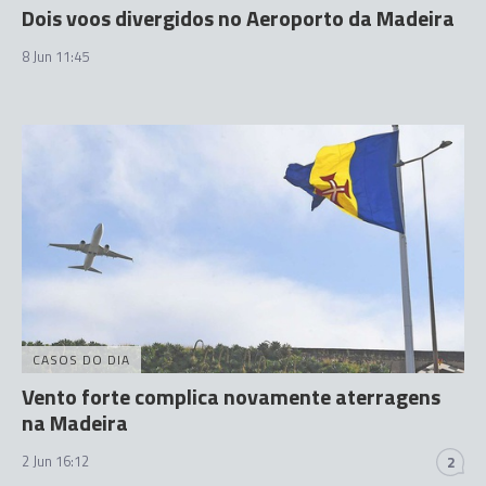
Dois voos divergidos no Aeroporto da Madeira
8 Jun 11:45
CASOS DO DIA
Vento forte complica novamente aterragens
na Madeira
2 Jun 16:12
2