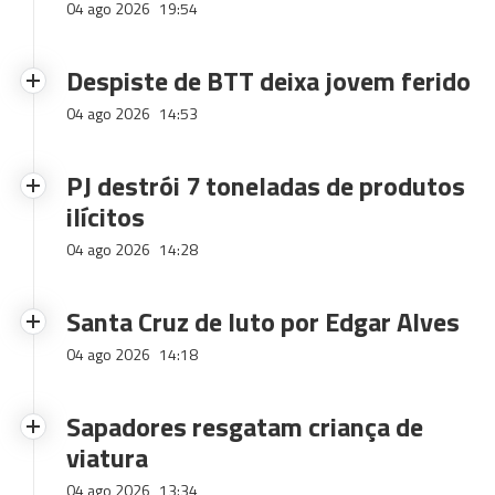
04 ago 2026
19:54
Despiste de BTT deixa jovem ferido
04 ago 2026
14:53
PJ destrói 7 toneladas de produtos
ilícitos
04 ago 2026
14:28
Santa Cruz de luto por Edgar Alves
04 ago 2026
14:18
Sapadores resgatam criança de
viatura
04 ago 2026
13:34