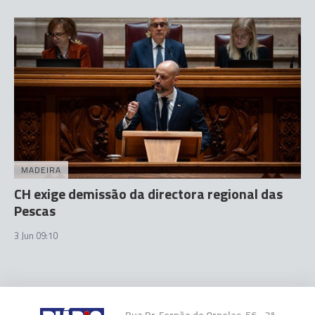
MADEIRA
CH exige demissão da directora regional das
Pescas
3 Jun 09:10
Rua Dr. Fernão de Ornelas, 56 - 3º