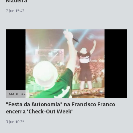
Madeira
7 Jun 15:43
MADEIRA
"Festa da Autonomia" na Francisco Franco
encerra 'Check-Out Week'
3 Jun 10:25