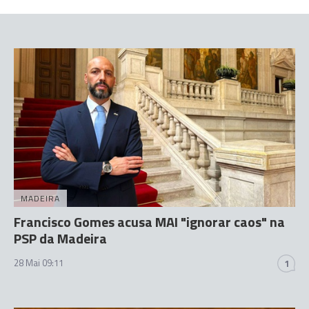
MADEIRA
Francisco Gomes acusa MAI "ignorar caos" na
PSP da Madeira
28 Mai 09:11
1