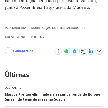
na concentração agendada para esta terça-feira,
junto à Assembleia Legislativa da Madeira.
PCP-MADEIRA
MOBILIZAÇÃO DOS TRABALHADORES
GREVE GERAL
MADEIRA
0
Comentários
Últimas
DESPORTO
Marcos Freitas eliminado na segunda ronda do Europe
Smash de ténis de mesa na Suécia