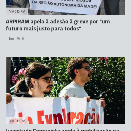
MADEIRA
ARPIRAM apela à adesão à greve por "um
futuro mais justo para todos"
1 Jun 15:16
MADEIRA
Juventude Comunista apela à mobilização na