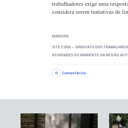
trabalhadores exige uma resposta
considera serem tentativas de lim
MADEIRA
SITE CSRA – SINDICATO DOS TRABALHAD
ATIVIDADES DO AMBIENTE DA REGIÃO AU
0
Comentários