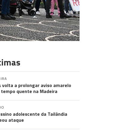
timas
IRA
 volta a prolongar aviso amarelo
 tempo quente na Madeira
DO
ssino adolescente da Tailândia
eou ataque