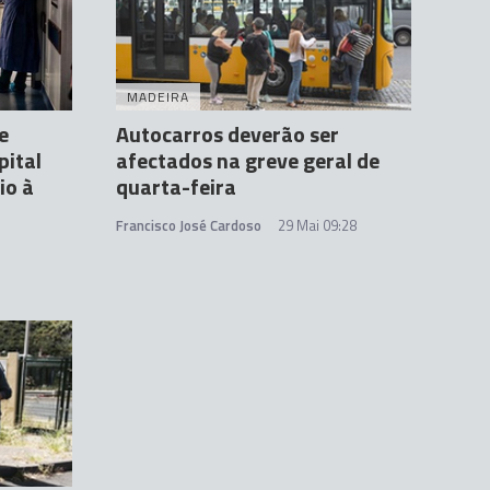
MADEIRA
e
Autocarros deverão ser
pital
afectados na greve geral de
io à
quarta-feira
Francisco José Cardoso
29 Mai 09:28