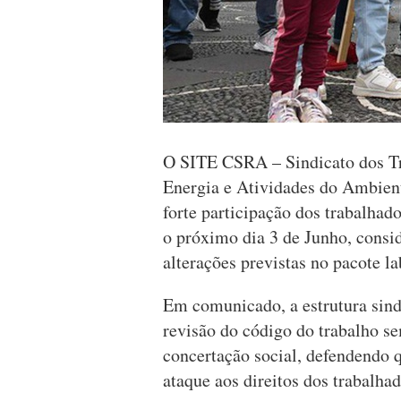
O SITE CSRA – Sindicato dos Tr
Energia e Atividades do Ambien
forte participação dos trabalhad
o próximo dia 3 de Junho, consi
alterações previstas no pacote l
Em comunicado, a estrutura sin
revisão do código do trabalho s
concertação social, defendendo
ataque aos direitos dos trabalhad