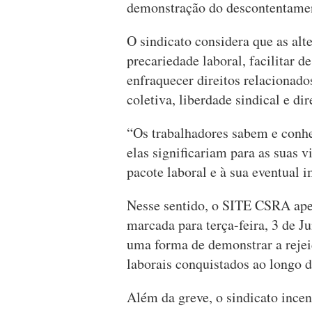
demonstração do descontentamen
O sindicato considera que as alt
precariedade laboral, facilitar 
enfraquecer direitos relacionado
coletiva, liberdade sindical e dir
“Os trabalhadores sabem e conh
elas significariam para as suas v
pacote laboral e à sua eventual
Nesse sentido, o SITE CSRA apel
marcada para terça-feira, 3 de J
uma forma de demonstrar a rejeiç
laborais conquistados ao longo d
Além da greve, o sindicato ince