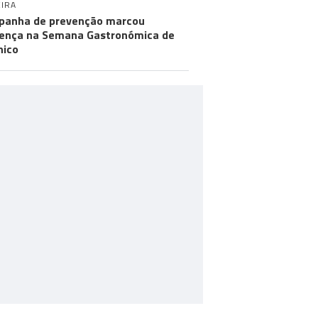
IRA
anha de prevenção marcou
ença na Semana Gastronómica de
hico