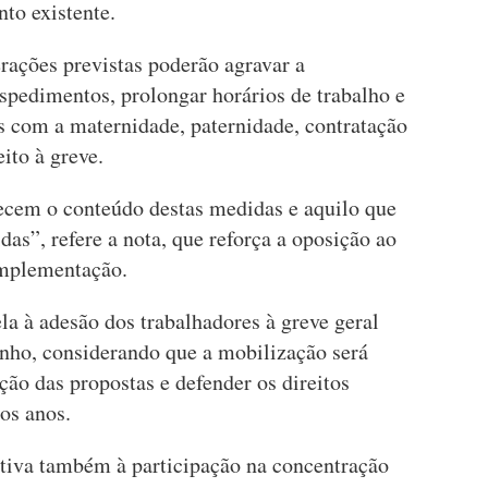
to existente.
erações previstas poderão agravar a
despedimentos, prolongar horários de trabalho e
s com a maternidade, paternidade, contratação
eito à greve.
ecem o conteúdo destas medidas e aquilo que
idas”, refere a nota, que reforça a oposição ao
 implementação.
a à adesão dos trabalhadores à greve geral
unho, considerando que a mobilização será
ão das propostas e defender os direitos
os anos.
ntiva também à participação na concentração