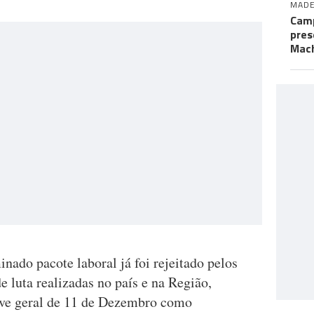
MADE
Camp
pres
Mac
do pacote laboral já foi rejeitado pelos
e luta realizadas no país e na Região,
eve geral de 11 de Dezembro como