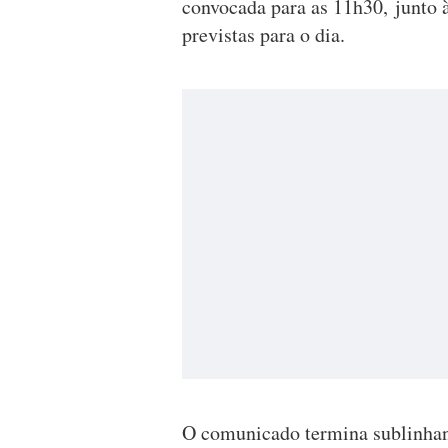
convocada para as 11h30, junto 
previstas para o dia.
O comunicado termina sublinhand