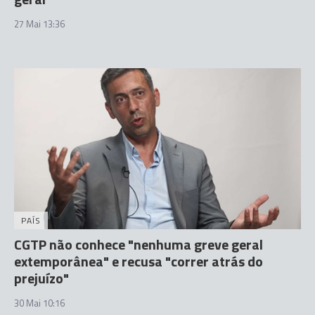
27 Mai 13:36
PAÍS
CGTP não conhece "nenhuma greve geral
extemporânea" e recusa "correr atrás do
prejuízo"
30 Mai 10:16