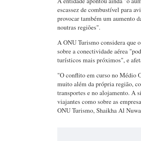
A entidade apontou ainda "o aum
escassez de combustível para av
provocar também um aumento das
noutras regiões".
A ONU Turismo considera que o 
sobre a conectividade aérea "pod
turísticos mais próximos", e afet
"O conflito em curso no Médio Or
muito além da própria região, c
transportes e no alojamento. A si
viajantes como sobre as empresas
ONU Turismo, Shaikha Al Nuwai