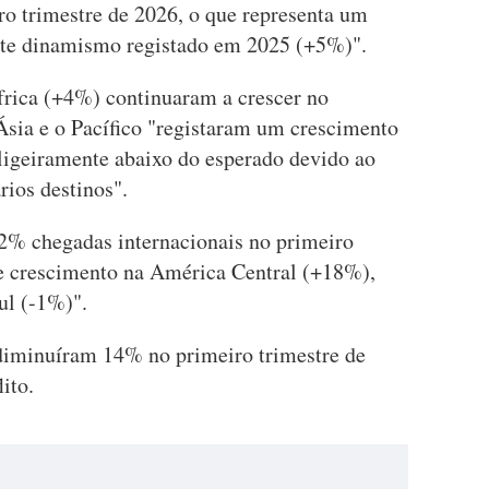
iro trimestre de 2026, o que representa um
rte dinamismo registado em 2025 (+5%)".
África (+4%) continuaram a crescer no
Ásia e o Pacífico "registaram um crescimento
 ligeiramente abaixo do esperado devido ao
rios destinos".
2% chegadas internacionais no primeiro
te crescimento na América Central (+18%),
ul (-1%)".
diminuíram 14% no primeiro trimestre de
ito.