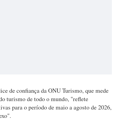
ndice de confiança da ONU Turismo, que mede
 do turismo de todo o mundo, "reflete
ivas para o período de maio a agosto de 2026,
exo".