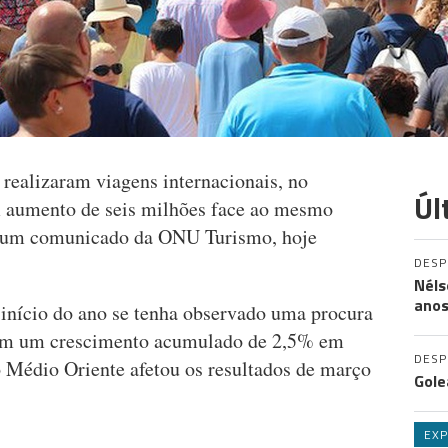
 realizaram viagens internacionais, no
Úl
m aumento de seis milhões face ao mesmo
m um comunicado da ONU Turismo, hoje
DES
Néls
ano
início do ano se tenha observado uma procura
(com um crescimento acumulado de 2,5% em
DES
 no Médio Oriente afetou os resultados de março
Gole
EXP