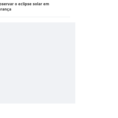
bservar o eclipse solar em
urança