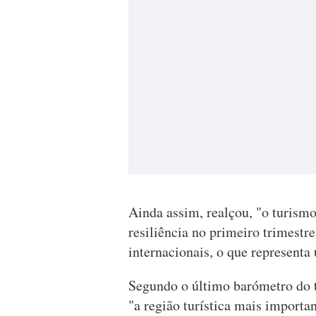
Ainda assim, realçou, "o turism
resiliência no primeiro trimestr
internacionais, o que represent
Segundo o último barómetro do 
"a região turística mais import