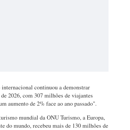
o internacional continuou a demonstrar
e de 2026, com 307 milhões de viajantes
a um aumento de 2% face ao ano passado".
turismo mundial da ONU Turismo, a Europa,
ante do mundo, recebeu mais de 130 milhões de