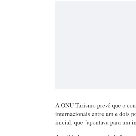
A ONU Turismo prevê que o conf
internacionais entre um e dois p
inicial, que "apontava para um 