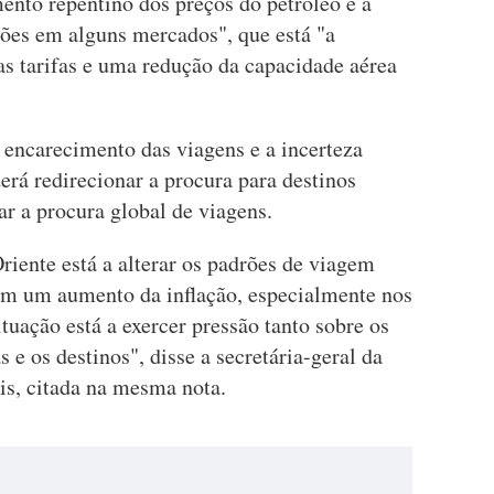
ento repentino dos preços do petróleo e a
iões em alguns mercados", que está "a
 tarifas e uma redução da capacidade aérea
encarecimento das viagens e a incerteza
erá redirecionar a procura para destinos
ar a procura global de viagens.
iente está a alterar os padrões de viagem
om um aumento da inflação, especialmente nos
tuação está a exercer pressão tanto sobre os
 e os destinos", disse a secretária-geral da
s, citada na mesma nota.