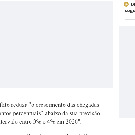
O
seg
lito reduza "o crescimento das chegadas
ontos percentuais" abaixo da sua previsão
intervalo entre 3% e 4% em 2026".