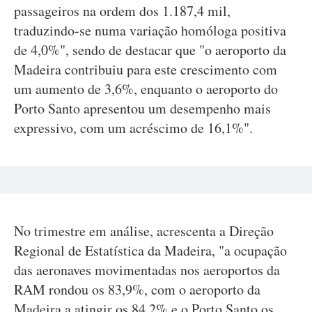
passageiros na ordem dos 1.187,4 mil,
traduzindo-se numa variação homóloga positiva
de 4,0%", sendo de destacar que "o aeroporto da
Madeira contribuiu para este crescimento com
um aumento de 3,6%, enquanto o aeroporto do
Porto Santo apresentou um desempenho mais
expressivo, com um acréscimo de 16,1%".
No trimestre em análise, acrescenta a Direção
Regional de Estatística da Madeira, "a ocupação
das aeronaves movimentadas nos aeroportos da
RAM rondou os 83,9%, com o aeroporto da
Madeira a atingir os 84,2% e o Porto Santo os