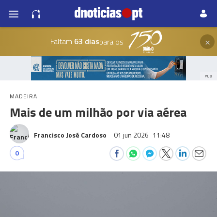
×
Faltam
63 dias
para os
PUB
MADEIRA
Mais de um milhão por via aérea
Francisco José Cardoso
01 jun 2026
11:48
0