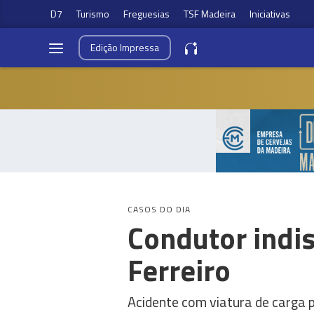
D7
Turismo
Freguesias
TSF Madeira
Iniciativas
Edição
Impressa
CASOS DO DIA
Condutor indi
Ferreiro
Acidente com viatura de carga 