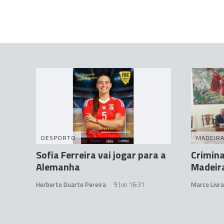
DESPORTO
MADEIR
Sofia Ferreira vai jogar para a
Crimina
Alemanha
Madeir
Herberto Duarte Pereira
9 Jun 16:31
Marco Livr