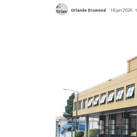
Orlando Drumond
18 jun 2026
1