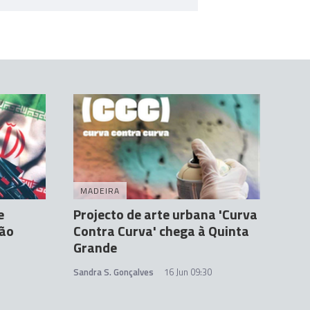
MADEIRA
e
Projecto de arte urbana 'Curva
rão
Contra Curva' chega à Quinta
Grande
Sandra S. Gonçalves
16 Jun 09:30