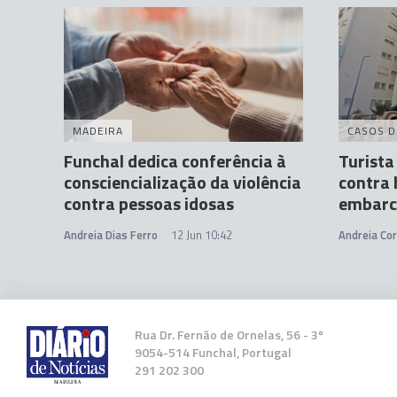
MADEIRA
CASOS D
Funchal dedica conferência à
Turista
consciencialização da violência
contra 
contra pessoas idosas
embarc
Andreia Dias Ferro
12 Jun 10:42
Andreia Cor
Rua Dr. Fernão de Ornelas, 56 - 3º
9054-514 Funchal, Portugal
291 202 300