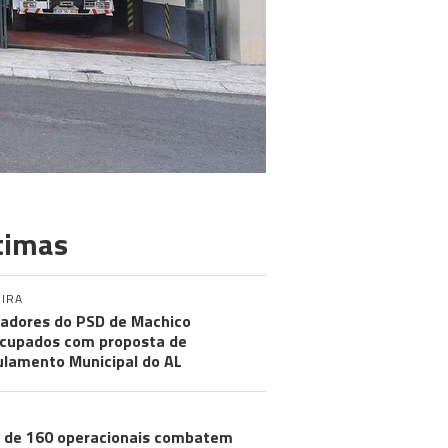
timas
IRA
adores do PSD de Machico
cupados com proposta de
lamento Municipal do AL
 de 160 operacionais combatem