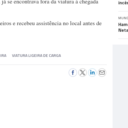
 já se encontrava fora da viatura à chegada
incê
MUN
eiros e recebeu assistência no local antes de
Hama
Neta
IRA
VIATURA LIGEIRA DE CARGA