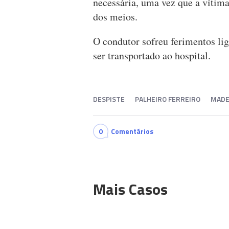
necessária, uma vez que a vítima
dos meios.
O condutor sofreu ferimentos lig
ser transportado ao hospital.
DESPISTE
PALHEIRO FERREIRO
MADE
0
Comentários
Mais Casos