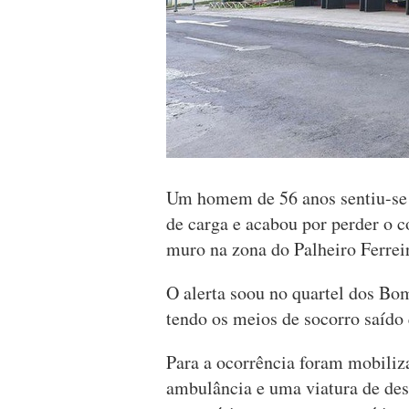
Um homem de 56 anos sentiu-se i
de carga e acabou por perder o 
muro na zona do Palheiro Ferrei
O alerta soou no quartel dos Bo
tendo os meios de socorro saído 
Para a ocorrência foram mobiliz
ambulância e uma viatura de des