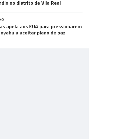
ndio no distrito de Vila Real
DO
s apela aos EUA para pressionarem
nyahu a aceitar plano de paz