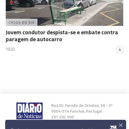
CASOS DO DIA
Jovem condutor despista-se e embate contra
paragem de autocarro
10:32
4
Rua Dr. Fernão de Ornelas, 56 - 3º
9054-514 Funchal, Portugal
291 202 300
×