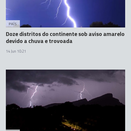
PAÍS
Doze distritos do continente sob aviso amarelo
devido a chuva e trovoada
14 Jun 10:21