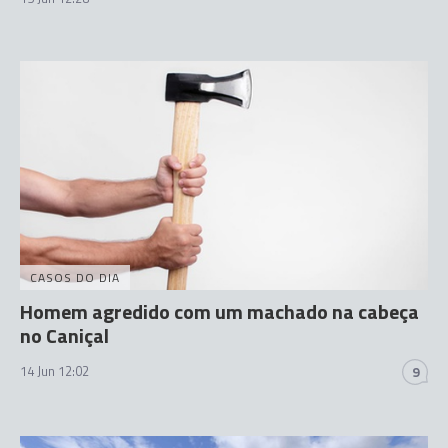
CASOS DO DIA
Homem agredido com um machado na cabeça
no Caniçal
14 Jun 12:02
9