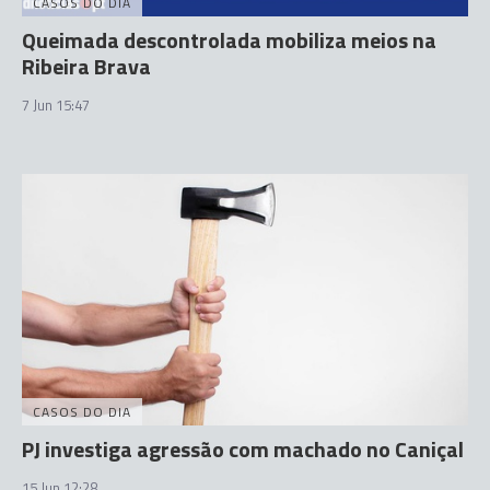
CASOS DO DIA
Queimada descontrolada mobiliza meios na
Ribeira Brava
7 Jun 15:47
CASOS DO DIA
PJ investiga agressão com machado no Caniçal
15 Jun 12:28