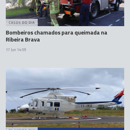
CASOS DO DIA
Bombeiros chamados para queimada na
Ribeira Brava
17 Jun 14:59