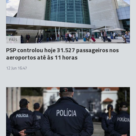
PAÍS
PSP controlou hoje 31.527 passageiros nos
aeroportos até às 11 horas
12 Jun 16:47