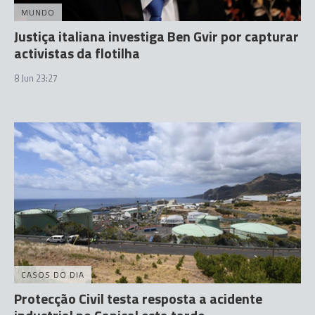
MUNDO
Justiça italiana investiga Ben Gvir por capturar
activistas da flotilha
8 Jun 23:27
CASOS DO DIA
Protecção Civil testa resposta a acidente