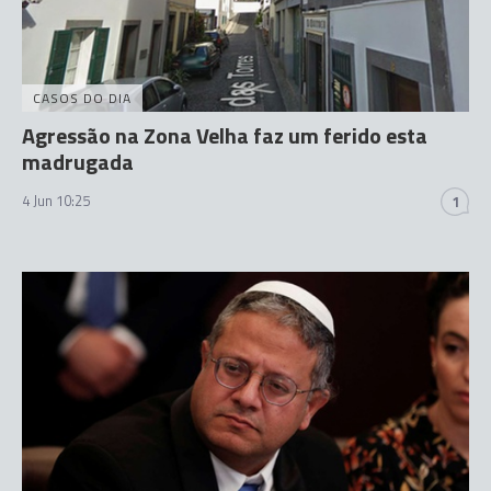
CASOS DO DIA
Agressão na Zona Velha faz um ferido esta
madrugada
4 Jun 10:25
1