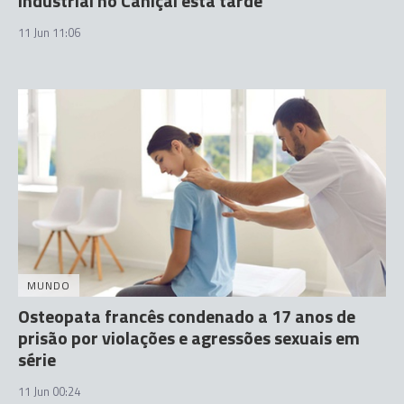
industrial no Caniçal esta tarde
11 Jun 11:06
MUNDO
Osteopata francês condenado a 17 anos de
prisão por violações e agressões sexuais em
série
11 Jun 00:24