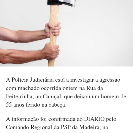
A Polícia Judiciária está a investigar a agressão
com machado ocorrida ontem na Rua da
Feiteirinha, no Caniçal, que deixou um homem de
55 anos ferido na cabeça.
A informação foi confirmada ao DIÁRIO pelo
Comando Regional da PSP da Madeira, na