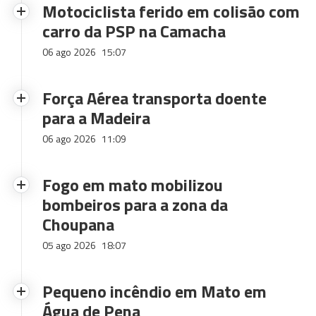
Motociclista ferido em colisão com
carro da PSP na Camacha
06 ago 2026
15:07
Força Aérea transporta doente
para a Madeira
06 ago 2026
11:09
Fogo em mato mobilizou
bombeiros para a zona da
Choupana
05 ago 2026
18:07
Pequeno incêndio em Mato em
Água de Pena